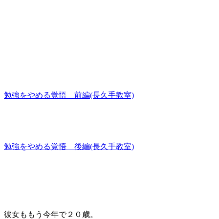
勉強をやめる覚悟 前編(長久手教室)
勉強をやめる覚悟 後編(長久手教室)
彼女ももう今年で２０歳。