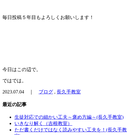
毎日投稿５年目もよろしくお願いします！
今日はこの辺で。
ではでは。
2023.07.04 ｜
ブログ
,
長久手教室
最近の記事
生徒対応での細かい工夫～褒め方編～(長久手教室)
いきなり解く（吉根教室）
ただ書くだけではなく読みやすい工夫を！(長久手教