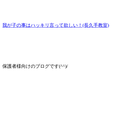
我が子の事はハッキリ言って欲しい！(長久手教室)
保護者様向けのブログです(^^)/