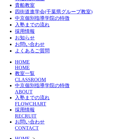
貴船教室
四街道進学会(千葉県グループ教室)
中京個別指導学院の特徴
入塾までの流れ
採用情報
お知らせ
お問い合わせ
よくあるご質問
HOME
HOME
教室一覧
CLASSROOM
中京個別指導学院の特徴
ABOUT
入塾までの流れ
FLOWCHART
採用情報
RECRUIT
お問い合わせ
CONTACT
HOME
>