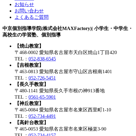
お知らせ
お問い合わせ
よくあるご質問
中京個別指導学院(株式会社MAXFactory)| 小学生・中学生・
高校生の学習塾、個別指導
【焼山教室】
〒468-0002 愛知県名古屋市天白区焼山1丁目420
TEL：
052-838-6545
【吉根教室】
〒463-0813 愛知県名古屋市守山区吉根南1401
TEL：
052-726-5451
【長久手教室】
〒480-1141 愛知県長久手市根の神913番地
TEL：
0561-65-5901
【神丘教室】
〒465-0084 愛知県名古屋市名東区西里町1-10
TEL：
052-734-4491
【高針台教室】
〒465-0053 愛知県名古屋市名東区極楽3-90
TEL：
052-734-4157