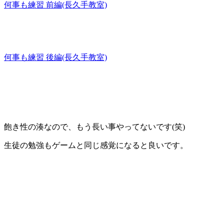
何事も練習 前編(長久手教室)
何事も練習 後編(長久手教室)
飽き性の湊なので、もう長い事やってないです(笑)
生徒の勉強もゲームと同じ感覚になると良いです。