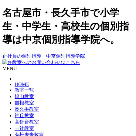
名古屋市・長久手市で小学
生・中学生・高校生の個別指
導は中京個別指導学院へ。
正社員の個別指導 中京個別指導学院
MENU
HOME
教室一覧
焼山教室
吉根教室
長久手教室
神丘教室
高針台教室
一社教室
有松未来教室