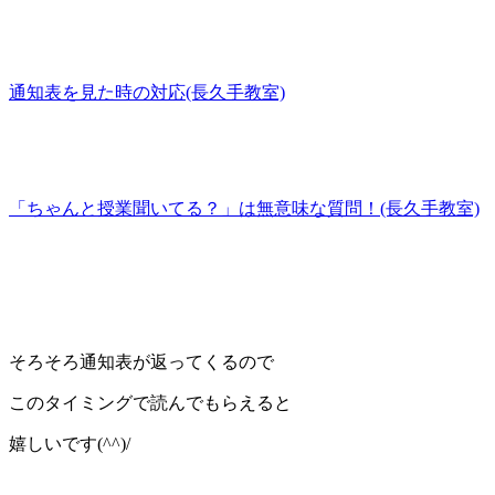
通知表を見た時の対応(長久手教室)
「ちゃんと授業聞いてる？」は無意味な質問！(長久手教室)
そろそろ通知表が返ってくるので
このタイミングで読んでもらえると
嬉しいです(^^)/