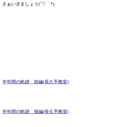
さぁいきましょう(´▽｀*)
半年間の軌跡 前編(長久手教室)
半年間の軌跡 後編(長久手教室)