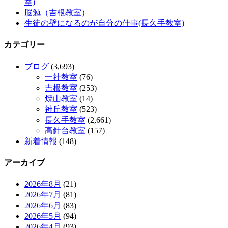
室)
脳勉（吉根教室）
生徒の壁になるのが自分の仕事(長久手教室)
カテゴリー
ブログ
(3,693)
一社教室
(76)
吉根教室
(253)
焼山教室
(14)
神丘教室
(523)
長久手教室
(2,661)
高針台教室
(157)
新着情報
(148)
アーカイブ
2026年8月
(21)
2026年7月
(81)
2026年6月
(83)
2026年5月
(94)
2026年4月
(93)