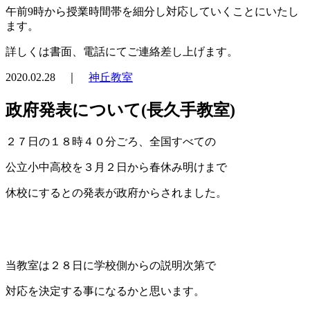
午前9時から授業時間帯を細分し対応していくことにいたし
ます。
詳しくは書面、電話にてご連絡差し上げます。
2020.02.28 ｜
神丘教室
政府発表について(長久手教室)
２７日の１８時４０分ごろ、全国すべての
公立小中高校を３月２日から春休み明けまで
休校にするとの発表が政府からされました。
当教室は２８日に学校側からの説明次第で
対応を決定する事になるかと思います。