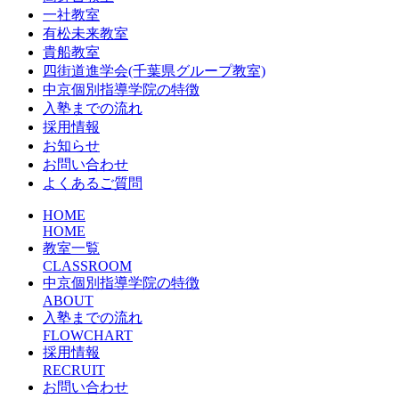
一社教室
有松未来教室
貴船教室
四街道進学会(千葉県グループ教室)
中京個別指導学院の特徴
入塾までの流れ
採用情報
お知らせ
お問い合わせ
よくあるご質問
HOME
HOME
教室一覧
CLASSROOM
中京個別指導学院の特徴
ABOUT
入塾までの流れ
FLOWCHART
採用情報
RECRUIT
お問い合わせ