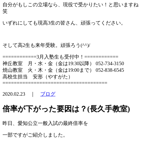
自分がもしこの立場なら、現役で受かりたい！と思いますね
笑
いずれにしても現高3生の皆さん、頑張ってください。
そして高2生も来年受験。頑張ろう(^^)/
============3月入塾生も受付中！============
神丘教室 月・水・金（金は19:30以降） 052-734-3150
焼山教室 火・木・金（金は19:00まで） 052-838-6545
高校生担当 安形（やすがた）
=====================================
2020.02.23 ｜
ブログ
倍率が下がった要因は？(長久手教室)
昨日、愛知公立一般入試の最終倍率を
一部ですがご紹介しました。