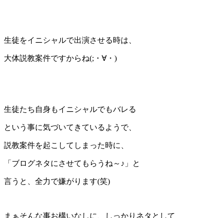
生徒をイニシャルで出演させる時は、
大体説教案件ですからね(;・∀・)
生徒たち自身もイニシャルでもバレる
という事に気づいてきているようで、
説教案件を起こしてしまった時に、
「ブログネタにさせてもらうね～♪」と
言うと、全力で嫌がります(笑)
まぁそんな事お構いなしに、しっかりネタとして