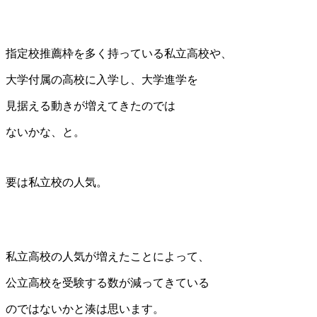
指定校推薦枠を多く持っている私立高校や、
大学付属の高校に入学し、大学進学を
見据える動きが増えてきたのでは
ないかな、と。
要は私立校の人気。
私立高校の人気が増えたことによって、
公立高校を受験する数が減ってきている
のではないかと湊は思います。