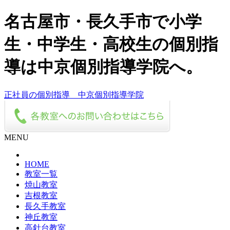
名古屋市・長久手市で小学
生・中学生・高校生の個別指
導は中京個別指導学院へ。
正社員の個別指導 中京個別指導学院
MENU
HOME
教室一覧
焼山教室
吉根教室
長久手教室
神丘教室
高針台教室