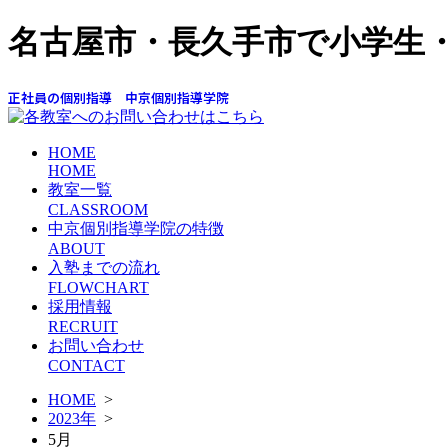
名古屋市・長久手市で小学生
正社員の個別指導 中京個別指導学院
HOME
HOME
教室一覧
CLASSROOM
中京個別指導学院の特徴
ABOUT
入塾までの流れ
FLOWCHART
採用情報
RECRUIT
お問い合わせ
CONTACT
HOME
>
2023年
>
5月