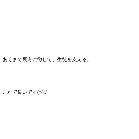
あくまで裏方に徹して、生徒を支える。
これで良いです(^^)/