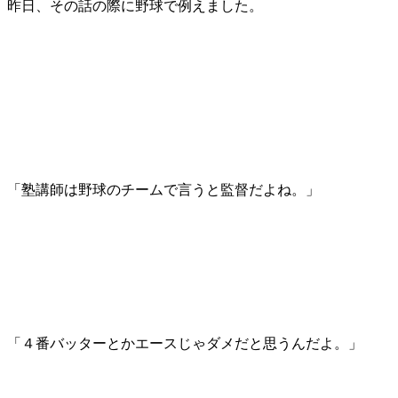
昨日、その話の際に野球で例えました。
「塾講師は野球のチームで言うと監督だよね。」
「４番バッターとかエースじゃダメだと思うんだよ。」