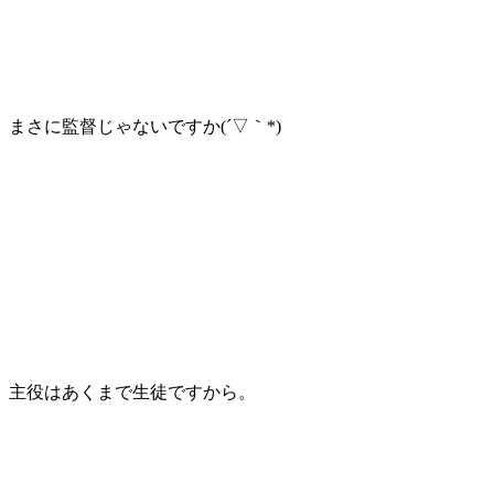
まさに監督じゃないですか(´▽｀*)
主役はあくまで生徒ですから。