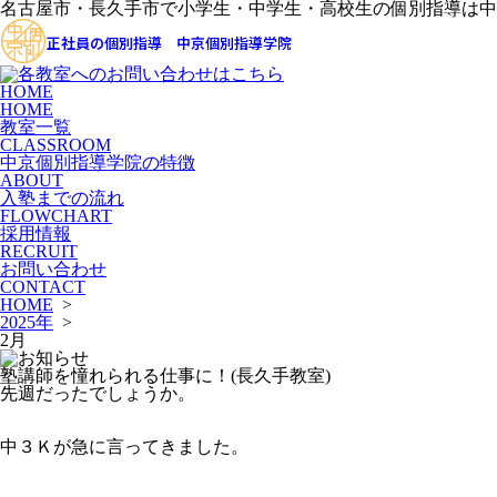
名古屋市・長久手市で小学生・中学生・高校生の個別指導は中
正社員の個別指導 中京個別指導学院
HOME
HOME
教室一覧
CLASSROOM
中京個別指導学院の特徴
ABOUT
入塾までの流れ
FLOWCHART
採用情報
RECRUIT
お問い合わせ
CONTACT
HOME
>
2025年
>
2月
塾講師を憧れられる仕事に！(長久手教室)
先週だったでしょうか。
中３Ｋが急に言ってきました。