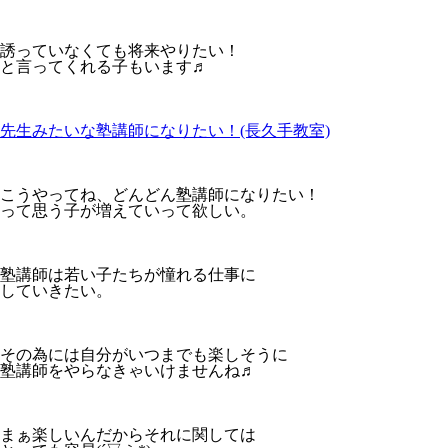
誘っていなくても将来やりたい！
と言ってくれる子もいます♬
先生みたいな塾講師になりたい！(長久手教室)
こうやってね、どんどん塾講師になりたい！
って思う子が増えていって欲しい。
塾講師は若い子たちが憧れる仕事に
していきたい。
その為には自分がいつまでも楽しそうに
塾講師をやらなきゃいけませんね♬
まぁ楽しいんだからそれに関しては