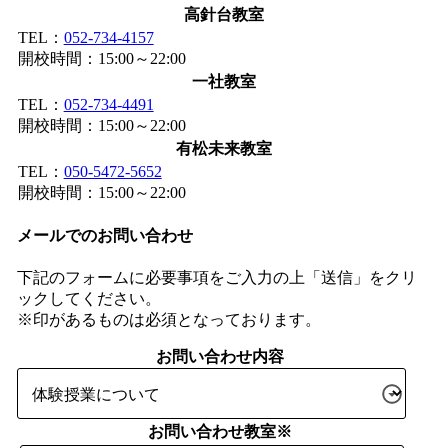
高針台教室
TEL：
052-734-4157
開校時間：15:00～22:00
一社教室
TEL：
052-734-4491
開校時間：15:00～22:00
有松未来教室
TEL：
050-5472-5652
開校時間：15:00～22:00
メールでのお問い合わせ
下記のフォームに必要事項をご入力の上「送信」をクリ
ックしてください。
※
印があるものは必須となっております。
お問い合わせ内容
お問い合わせ教室
※