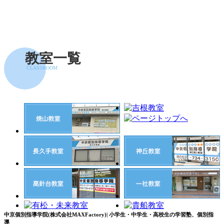
教室一覧
CLASSROOM
中京個別指導学院(株式会社MAXFactory)| 小学生・中学生・高校生の学習塾、個別指
導