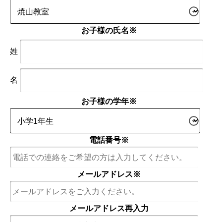
お子様の氏名
※
姓
名
お子様の学年
※
電話番号
※
メールアドレス
※
メールアドレス再入力