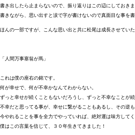
書き出したら止まらないので、振り返りはこの辺にしておきま
書きながら、思い出すと涙で字が書けないので真面目な事を書
ほんの一部ですが、こんな思い出と共に松尾は成長させていた
「人間万事塞翁が馬」
これは僕の座右の銘です。
何が幸せで、何が不幸かなんてわからない。
ずっと幸せが続くこともないだろうし、ずっと不幸なことが続
不幸だと思ってる事が、幸せに繋がることもあるし、その逆も
今やれることを事を全力でやっていれば、絶対運は味方してく
僕はこの言葉を信じて、３０年生きてきました！