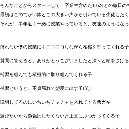
そんなことからスタートして、卒業生含めた105名との毎日の
最初はこのでかい体とこの大きい声から引いている生徒もたくさ
それが、半年近く一緒に授業やっていると、友達のようになって
慣れない僕の授業にもニコニコしながら相槌を打ってくれる子
質問に答えると、ありがとうございましたと深々と頭をさげる
補習を組んでも積極的に取り組んでくれる子
補習というと、不貞腐れて態度に出す子(笑)
説明してるのにいちいちチャチャを入れてくる悪ガキ
遊びたいから勉強はしたくないと正直にぶつかってくる子