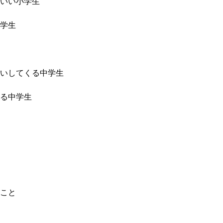
いい小学生
学生
いしてくる中学生
る中学生
こと