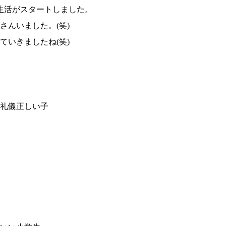
生活がスタートしました。
んいました。(笑)
いきましたね(笑)
礼儀正しい子