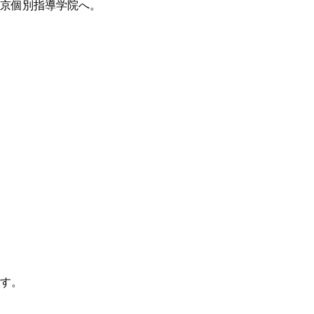
京個別指導学院へ。
す。