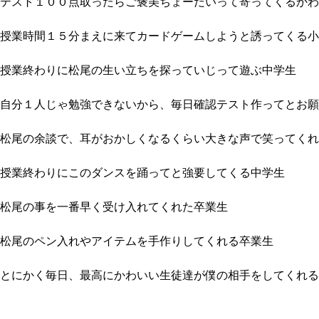
テスト１００点取ったらご褒美ちょーだいって寄ってくるかわ
授業時間１５分まえに来てカードゲームしようと誘ってくる小
授業終わりに松尾の生い立ちを探っていじって遊ぶ中学生
自分１人じゃ勉強できないから、毎日確認テスト作ってとお願
松尾の余談で、耳がおかしくなるくらい大きな声で笑ってくれ
授業終わりにこのダンスを踊ってと強要してくる中学生
松尾の事を一番早く受け入れてくれた卒業生
松尾のペン入れやアイテムを手作りしてくれる卒業生
とにかく毎日、最高にかわいい生徒達が僕の相手をしてくれる