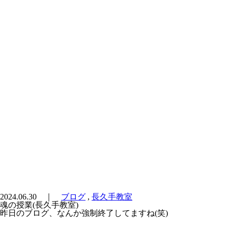
2024.06.30 ｜
ブログ
,
長久手教室
魂の授業(長久手教室)
昨日のブログ、なんか強制終了してますね(笑)