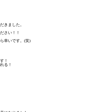
だきました。
ださい！！
幸いです。(笑)
す！
れる！