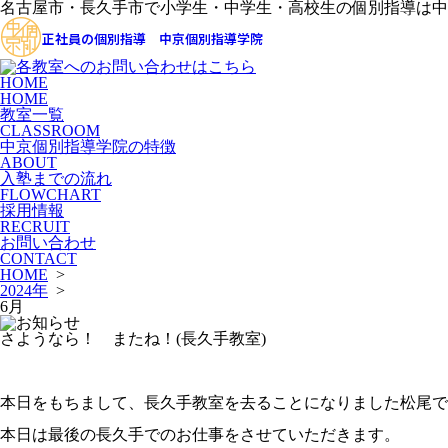
名古屋市・長久手市で小学生・中学生・高校生の個別指導は中
正社員の個別指導 中京個別指導学院
HOME
HOME
教室一覧
CLASSROOM
中京個別指導学院の特徴
ABOUT
入塾までの流れ
FLOWCHART
採用情報
RECRUIT
お問い合わせ
CONTACT
HOME
>
2024年
>
6月
さようなら！ またね！(長久手教室)
本日をもちまして、長久手教室を去ることになりました松尾で
本日は最後の長久手でのお仕事をさせていただきます。