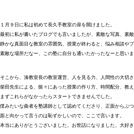
１月９日に私は初めて長久手教室の扉を開けました。
最初に私が書いたブログでも言いましたが、素敵な写真、素敵
静かな真面目な教室の雰囲気、授業が終わると、悩み相談やプ
素敵な場所だなー、この塾に自分も通いたかったなーと思いま
そこから、湊教室長の教室運営、人を見る力、人間性の大切さ
柴田先生による、個々にあった授業の作り方、時間配分、教え
まずこれらがなかったらスタートできませんでした。
僕みたいな曲者を塾講師として認めてくださり、正面からぶつ
面と向かって言うのは恥ずかしいので、ここで言います。
本当にありがとうございました。お世話になりました。大好き