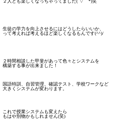
２人とも楽しくなっちゃってました(´▽｀*)笑
生徒の学力を向上させるにはどうしたらいいか、
って考えれば考えるほど楽しくなるもんです(^^)/
２時間相談した甲斐があって色々とシステムを
構築する事が出来ました！
国語特訓、自習管理、確認テスト、学校ワークなど
大きくシステムが変わります。
これで授業システムも変えたら
もはや別物かもしれません(笑)