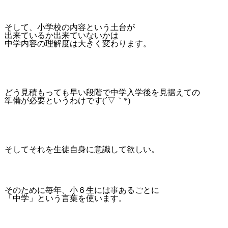
そして、小学校の内容という土台が
出来ているか出来ていないかは
中学内容の理解度は大きく変わります。
どう見積もっても早い段階で中学入学後を見据えての
準備が必要というわけです(´▽｀*)
そしてそれを生徒自身に意識して欲しい。
そのために毎年、小６生には事あるごとに
「中学」という言葉を使います。