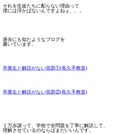
それを生徒たちに配らない理由って
僕には浮かばないんですよねぇ、、。
過去にも似たようなブログを
書いています。
卒業生と解説がない宿題①(長久手教室)
卒業生と解説がない宿題②(長久手教室)
１万歩譲って、学校で全問題を丁寧に解説して、
理解させているのならばまだいいんです。