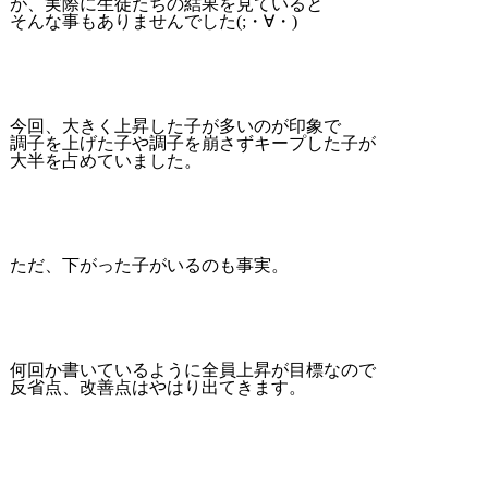
が、実際に生徒たちの結果を見ていると
そんな事もありませんでした(;・∀・)
今回、大きく上昇した子が多いのが印象で
調子を上げた子や調子を崩さずキープした子が
大半を占めていました。
ただ、下がった子がいるのも事実。
何回か書いているように全員上昇が目標なので
反省点、改善点はやはり出てきます。