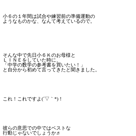
小６の１年間は試合や練習前の準備運動の
ようなものかな、なんて考えているので。
そんな中で先日小６Ｋのお母様と
ＬＩＮＥをしていた時に、
「中学の数学の参考書を買いたい！」
と自分から初めて言ってきたと聞きました。
これ！これですよ(´▽｀*)！
彼らの意思での中ではベストな
行動じゃないでしょうか♬