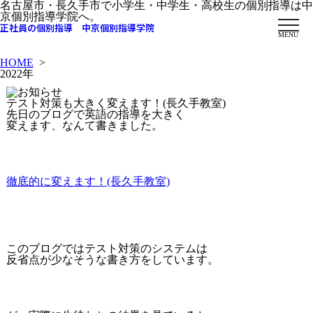
名古屋市・長久手市で小学生・中学生・高校生の個別指導は中
京個別指導学院へ。
正社員の個別指導 中京個別指導学院
MENU
HOME
>
2022年
テスト対策も大きく変えます！(長久手教室)
先日のブログで英語の指導を大きく
変えます、なんて書きました。
徹底的に変えます！(長久手教室)
このブログではテスト対策のシステムは
反省点が少なそうな書き方をしています。