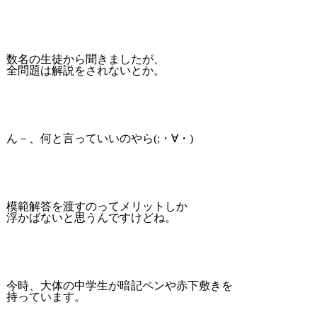
数名の生徒から聞きましたが、
全問題は解説をされないとか。
ん－、何と言っていいのやら(;・∀・)
模範解答を渡すのってメリットしか
浮かばないと思うんですけどね。
今時、大体の中学生が暗記ペンや赤下敷きを
持っています。