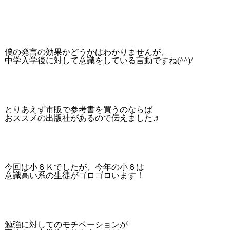
僕の発言の効果かどうかはわかりませんが、
中学入学後に対して意識をしている言動ですね(^^)/
とりあえず市販で参考書を買うのならば
おススメの出版社があるので伝えました♬
今回は小６Ｋでしたが、今年の小６は
意識高い系の生徒がゴロゴロいます！
勉強に対してのモチベーションが