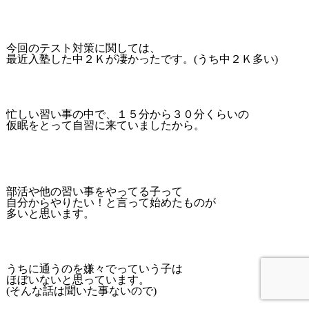
今回のテスト対策に関しては、
最近入塾した中２Ｋが凄かったです。(うち中２Ｋ多い)
忙しい習い事の中で、１５分から３０分くらいの
仮眠をとって自習に来ていましたから。
部活や他の習い事をやってる子って
自分からやりたい！と言って始めたものが
多いと思います。
うちに通うのを嫌々でっていう子は
ほぼいないと思っています。
(そんな話は聞いた事ないので)