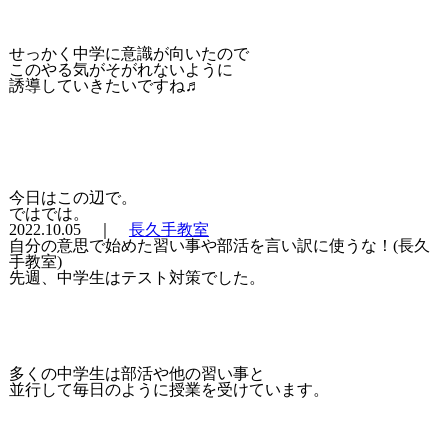
せっかく中学に意識が向いたので
このやる気がそがれないように
誘導していきたいですね♬
今日はこの辺で。
ではでは。
2022.10.05 ｜
長久手教室
自分の意思で始めた習い事や部活を言い訳に使うな！(長久
手教室)
先週、中学生はテスト対策でした。
多くの中学生は部活や他の習い事と
並行して毎日のように授業を受けています。