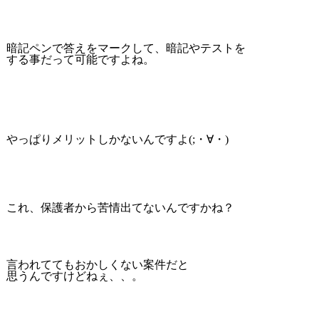
暗記ペンで答えをマークして、暗記やテストを
する事だって可能ですよね。
やっぱりメリットしかないんですよ(;・∀・)
これ、保護者から苦情出てないんですかね？
言われててもおかしくない案件だと
思うんですけどねぇ、、。