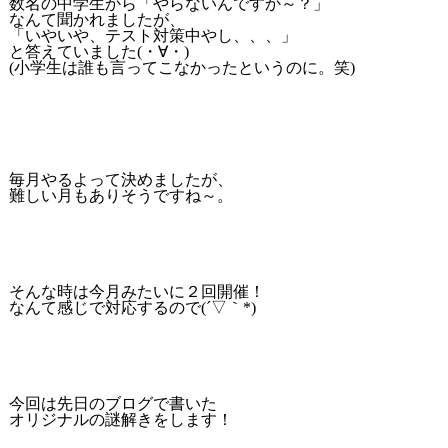
数名の中学生から「やらないんですか～？」
なんて聞かれましたが、
「いやいや、テスト対策中やし、、、」
と答えていました(・∀・)
(小学生は誰も言ってこなかったというのに。笑)
毎月やるよって決めましたが、
難しい月もありそうですね～。
そんな時は今月みたいに２回開催！
なんて感じで対応するので(´▽｀*)
今回は先日のブログで書いた
オリジナルの謎解きをします！