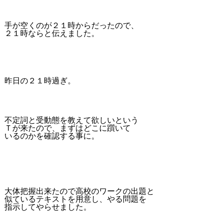
手が空くのが２１時からだったので、
２１時ならと伝えました。
昨日の２１時過ぎ。
不定詞と受動態を教えて欲しいという
Ｔが来たので、まずはどこに躓いて
いるのかを確認する事に。
大体把握出来たので高校のワークの出題と
似ているテキストを用意し、やる問題を
指示してやらせました。