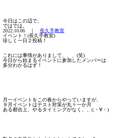
今日はこの辺で。
ではでは。
2022.10.06 ｜
長久手教室
イベント！(長久手教室)
珍しく一日２投稿！
これには事情がありまして、、、(笑)
今日から始まるイベントに参加したメンバーは
多分わかるはず！
月一イベントをこの春からやっていますが、
９月イベントはテスト対策が丸々一か月
ある都合上、やるタイミングがなく、、(;・∀・)