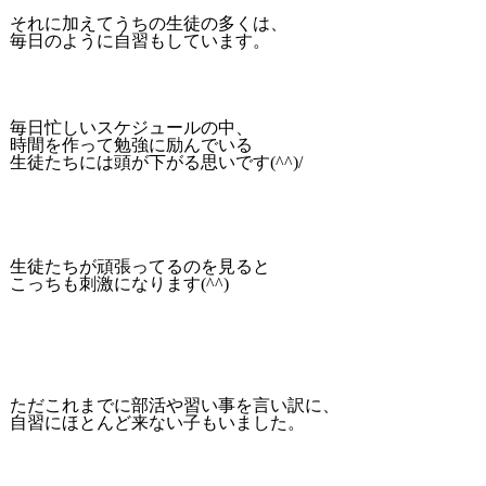
それに加えてうちの生徒の多くは、
毎日のように自習もしています。
毎日忙しいスケジュールの中、
時間を作って勉強に励んでいる
生徒たちには頭が下がる思いです(^^)/
生徒たちが頑張ってるのを見ると
こっちも刺激になります(^^)
ただこれまでに部活や習い事を言い訳に、
自習にほとんど来ない子もいました。