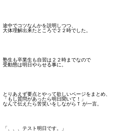
途中でコツなんかを説明しつつ、
大体理解出来たところで２２時でした。
塾生も卒業生も自習は２２時までなので
受動態は明日やらせる事に。
とりあえず要点とやって欲しいページをまとめ、
「もし質問があったら明日聞いて！」
なんて伝えたら苦笑いをしながらＴ が一言。
「、、、テスト明日です。」