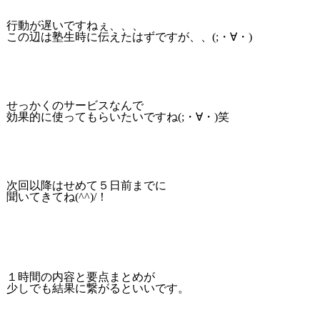
行動が遅いですねぇ、、、
この辺は塾生時に伝えたはずですが、、(;・∀・)
せっかくのサービスなんで
効果的に使ってもらいたいですね(;・∀・)笑
次回以降はせめて５日前までに
聞いてきてね(^^)/！
１時間の内容と要点まとめが
少しでも結果に繋がるといいです。