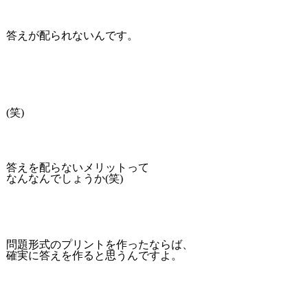
答えが配られないんです。
(笑)
答えを配らないメリットって
なんなんでしょうか(笑)
問題形式のプリントを作ったならば、
確実に答えを作ると思うんですよ。