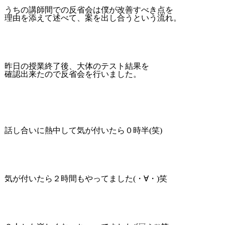
うちの講師間での反省会は僕が改善すべき点を
理由を添えて述べて、案を出し合うという流れ。
昨日の授業終了後、大体のテスト結果を
確認出来たので反省会を行いました。
話し合いに熱中して気が付いたら０時半(笑)
気が付いたら２時間もやってました(・∀・)笑