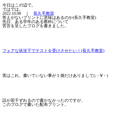
今日はこの辺で。
ではでは。
2022.10.08 ｜
長久手教室
答えがないプリントに意味はあるのか(長久手教室)
先日、ある学年のある教科について
苦言を呈したブログを書きました。
フェアな状況下でテストを受けさせたい！(長久手教室)
実はこれ、書いていない事が１個だけありまして(;・∀・)
話が若干ずれるので書かなかったのですが、
このブログで書いた配布プリント。