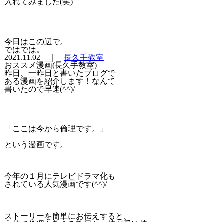
入れてみました(笑)
今日はこの辺で。
ではでは。
2021.11.02 ｜
長久手教室
おススメ漫画(長久手教室)
昨日、一昨日と書いたブログで
ある漫画を紹介します！なんて
書いたので早速(^^)/
「ここは今から倫理です。」
という漫画です。
今年の１月にテレビドラマ化も
されている人気漫画です(^^)/
ストーリーを簡単にお伝えすると、