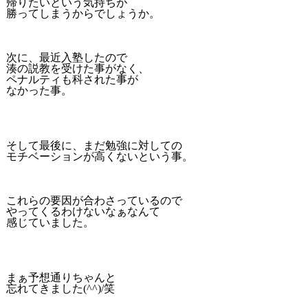
帰りたいという気持ちが
勝ってしまうからでしょうか。
次に、最近入塾したので
湊の説教を受けた事がなく、
ペナルティも科された事が
なかった事。
そして最後に、まだ勉強に対しての
モチベーションが高くないという事。
これらの要因が合わさっているので
やってくるわけないなぁなんて
感じていました。
まぁ予想通りちゃんと
忘れてきました(^^)/笑