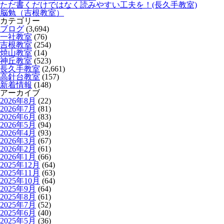
ただ書くだけではなく読みやすい工夫を！(長久手教室)
脳勉（吉根教室）
カテゴリー
ブログ
(3,694)
一社教室
(76)
吉根教室
(254)
焼山教室
(14)
神丘教室
(523)
長久手教室
(2,661)
高針台教室
(157)
新着情報
(148)
アーカイブ
2026年8月
(22)
2026年7月
(81)
2026年6月
(83)
2026年5月
(94)
2026年4月
(93)
2026年3月
(67)
2026年2月
(61)
2026年1月
(66)
2025年12月
(64)
2025年11月
(63)
2025年10月
(64)
2025年9月
(64)
2025年8月
(61)
2025年7月
(52)
2025年6月
(40)
2025年5月
(36)