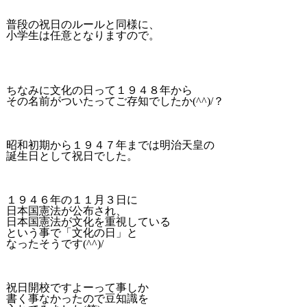
普段の祝日のルールと同様に、
小学生は任意となりますので。
ちなみに文化の日って１９４８年から
その名前がついたってご存知でしたか(^^)/？
昭和初期から１９４７年までは明治天皇の
誕生日として祝日でした。
１９４６年の１１月３日に
日本国憲法が公布され、
日本国憲法が文化を重視している
という事で「文化の日」と
なったそうです(^^)/
祝日開校ですよーって事しか
書く事なかったので豆知識を