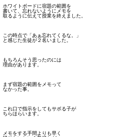
ホワイトボードに宿題の範囲を
書いて、忘れないようにメモを
取るように伝えて授業を終えました。
この時点で「あぁ忘れてくるな。」
と感じた生徒が２名いました。
もちろんそう思ったのには
理由があります。
まず宿題の範囲をメモって
なかった事。
これ口で指示をしてもサボる子が
ちらほらいます。
メモをする手間よりも早く