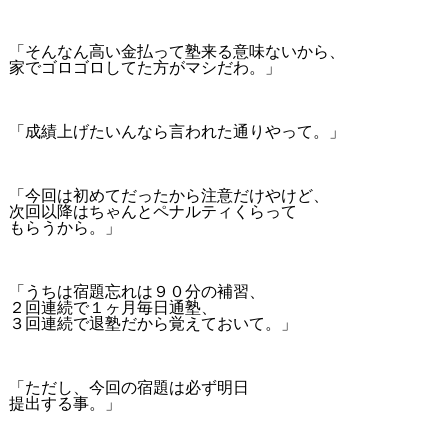
「そんなん高い金払って塾来る意味ないから、
家でゴロゴロしてた方がマシだわ。」
「成績上げたいんなら言われた通りやって。」
「今回は初めてだったから注意だけやけど、
次回以降はちゃんとペナルティくらって
もらうから。」
「うちは宿題忘れは９０分の補習、
２回連続で１ヶ月毎日通塾、
３回連続で退塾だから覚えておいて。」
「ただし、今回の宿題は必ず明日
提出する事。」