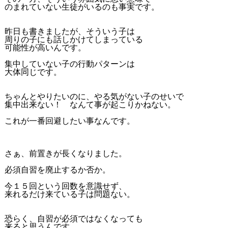
のまれていない生徒がいるのも事実です。
昨日も書きましたが、そういう子は
周りの子にも話しかけてしまっている
可能性が高いんです。
集中していない子の行動パターンは
大体同じです。
ちゃんとやりたいのに、やる気がない子のせいで
集中出来ない！ なんて事が起こりかねない。
これが一番回避したい事なんです。
さぁ、前置きが長くなりました。
必須自習を廃止するか否か。
今１５回という回数を意識せず、
来れるだけ来ている子は問題ない。
恐らく、自習が必須ではなくなっても
来ると思うんです。