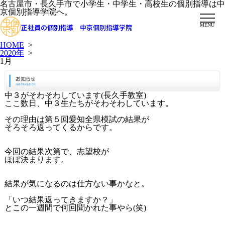
名古屋市・長久手市で小学生・中学生・高校生の個別指導は中
京個別指導学院へ。
MENU
正社員の個別指導 中京個別指導学院
HOME
>
2020年
>
1月
中３がそわそわしています(長久手教室)
ここ数日、中３生たちがそわそわしています。
その理由は第５回愛知全県模試の結果が
そろそろ返ってくるからです。
今回の結果次第で、志望校が
ほぼ決まります。
結果が気になるのは仕方ない事かなと。
「いつ結果返ってきますか？」
とこの一週間で何回聞かれた事やら(笑)