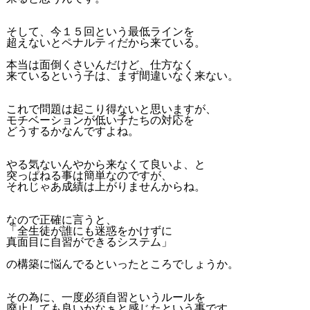
そして、今１５回という最低ラインを
超えないとペナルティだから来ている。
本当は面倒くさいんだけど、仕方なく
来ているという子は、まず間違いなく来ない。
これで問題は起こり得ないと思いますが、
モチベーションが低い子たちの対応を
どうするかなんですよね。
やる気ないんやから来なくて良いよ、と
突っぱねる事は簡単なのですが、
それじゃあ成績は上がりませんからね。
なので正確に言うと、
「全生徒が誰にも迷惑をかけずに
真面目に自習ができるシステム」
の構築に悩んでるといったところでしょうか。
その為に、一度必須自習というルールを
廃止しても良いかなぁと感じたという事です。