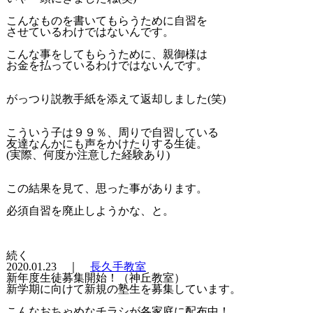
こんなものを書いてもらうために自習を
させているわけではないんです。
こんな事をしてもらうために、親御様は
お金を払っているわけではないんです。
がっつり説教手紙を添えて返却しました(笑)
こういう子は９９％、周りで自習している
友達なんかにも声をかけたりする生徒。
(実際、何度か注意した経験あり)
この結果を見て、思った事があります。
必須自習を廃止しようかな、と。
続く
2020.01.23 ｜
長久手教室
新年度生徒募集開始！（神丘教室）
新学期に向けて新規の塾生を募集しています。
こんなおちゃめなチラシが各家庭に配布中！