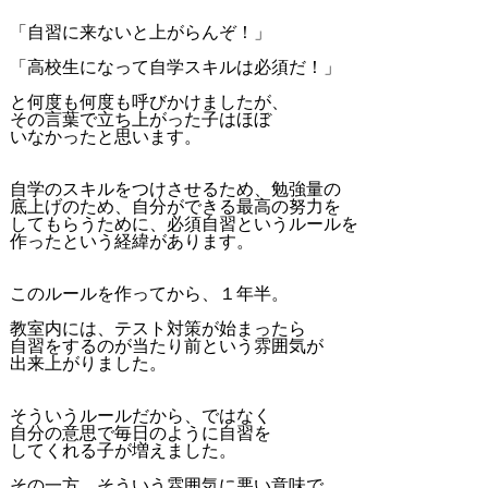
「自習に来ないと上がらんぞ！」
「高校生になって自学スキルは必須だ！」
と何度も何度も呼びかけましたが、
その言葉で立ち上がった子はほぼ
いなかったと思います。
自学のスキルをつけさせるため、勉強量の
底上げのため、自分ができる最高の努力を
してもらうために、必須自習というルールを
作ったという経緯があります。
このルールを作ってから、１年半。
教室内には、テスト対策が始まったら
自習をするのが当たり前という雰囲気が
出来上がりました。
そういうルールだから、ではなく
自分の意思で毎日のように自習を
してくれる子が増えました。
その一方、そういう雰囲気に悪い意味で