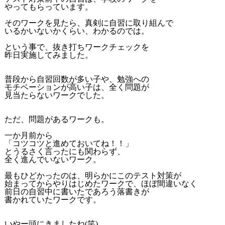
やってもらっています。
そのワークを見たら、真剣に自習に取り組んで
いるかいないかくらい、わかるのでは。
という事で、抜き打ちワークチェックを
昨日実施してみました。
普段から自習回数が多い子や、勉強への
モチベーションが高い子は、全く問題が
見当たらないワークでした。
ただ、問題があるワークも。
一か月前から
「コツコツと進めておいてね！！」
とうるさく言ったにも関わらず、
全く進んでいないワーク。
最もひどかったのは、明らかにこのテスト対策が
始まってからやりはじめたワークで、ほぼ間違いなく
前日の自習中に書いたであろう落書きが
書かれていたワークです。
いやー頭にきましたね(笑)