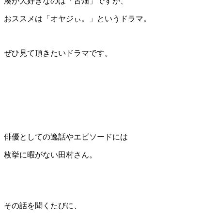
湊が大好きなのは「古畑」ですが、
おススメは「オヤジぃ。」というドラマ。
ぜひ見て頂きたいドラマです。
俳優としての逸話やエピソードには
枚挙に暇がない田村さん。
その話を聞くたびに、