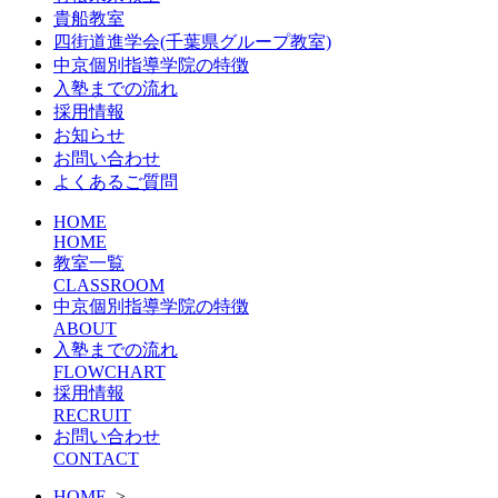
貴船教室
四街道進学会(千葉県グループ教室)
中京個別指導学院の特徴
入塾までの流れ
採用情報
お知らせ
お問い合わせ
よくあるご質問
HOME
HOME
教室一覧
CLASSROOM
中京個別指導学院の特徴
ABOUT
入塾までの流れ
FLOWCHART
採用情報
RECRUIT
お問い合わせ
CONTACT
HOME
>