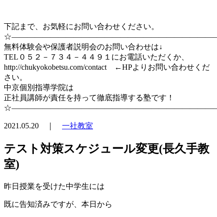
下記まで、お気軽にお問い合わせください。
☆――――――――――――――――――――――――――
無料体験会や保護者説明会のお問い合わせは↓
TEL０５２－７３４－４４９１にお電話いただくか、
http://chukyokobetsu.com/contact ←HPよりお問い合わせくだ
さい。
中京個別指導学院は
正社員講師が責任を持って徹底指導する塾です！
☆――――――――――――――――――――――――――
2021.05.20 ｜
一社教室
テスト対策スケジュール変更(長久手教
室)
昨日授業を受けた中学生には
既に告知済みですが、本日から