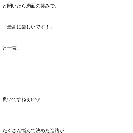
と聞いたら満面の笑みで、
「最高に楽しいです！」
と一言。
良いですねぇ(^^)/
たくさん悩んで決めた進路が