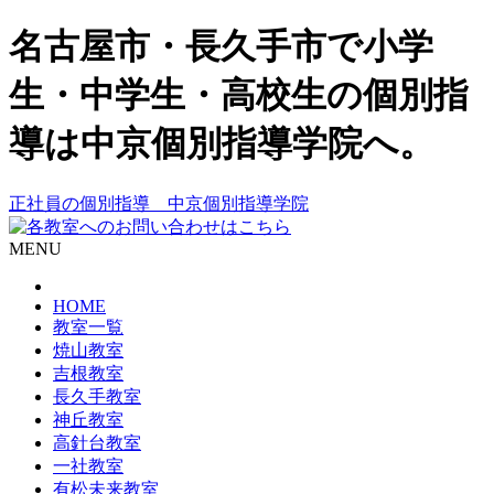
名古屋市・長久手市で小学
生・中学生・高校生の個別指
導は中京個別指導学院へ。
正社員の個別指導 中京個別指導学院
MENU
HOME
教室一覧
焼山教室
吉根教室
長久手教室
神丘教室
高針台教室
一社教室
有松未来教室