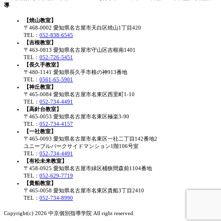
導
【焼山教室】
〒468-0002 愛知県名古屋市天白区焼山1丁目420
TEL：
052-838-6545
【吉根教室】
〒463-0813 愛知県名古屋市守山区吉根南1401
TEL：
052-726-5451
【長久手教室】
〒480-1141 愛知県長久手市根の神913番地
TEL：
0561-65-5901
【神丘教室】
〒465-0084 愛知県名古屋市名東区西里町1-10
TEL：
052-734-4491
【高針台教室】
〒465-0053 愛知県名古屋市名東区極楽3-90
TEL：
052-734-4157
【一社教室】
〒465-0093 愛知県名古屋市名東区一社二丁目142番地2
ユニーブルパークサイドマンション1階106号室
TEL：
052-734-4491
【有松未来教室】
〒458-0925 愛知県名古屋市緑区桶狭間森前1104番地
TEL：
052-629-7719
【貴船教室】
〒465-0058 愛知県名古屋市名東区貴船3丁目2410
TEL：
052-734-8990
Copyright(c) 2026 中京個別指導学院 All right reserved.