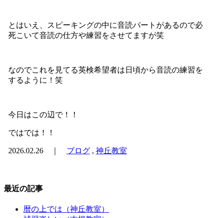
とはいえ、スピーキングの中に音読パートがあるので必
死こいて音読の仕方や練習をさせてますが笑
なのでこれを見てる英検希望者は日頃から音読の練習を
するように！笑
今日はこの辺で！！
ではでは！！
2026.02.26 ｜
ブログ
,
神丘教室
最近の記事
暦の上では（神丘教室）