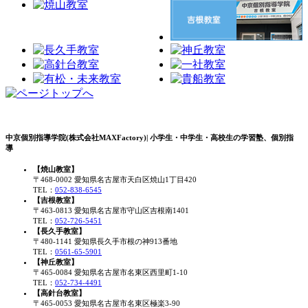
中京個別指導学院(株式会社MAXFactory)| 小学生・中学生・高校生の学習塾、個別指
導
【焼山教室】
〒468-0002 愛知県名古屋市天白区焼山1丁目420
TEL：
052-838-6545
【吉根教室】
〒463-0813 愛知県名古屋市守山区吉根南1401
TEL：
052-726-5451
【長久手教室】
〒480-1141 愛知県長久手市根の神913番地
TEL：
0561-65-5901
【神丘教室】
〒465-0084 愛知県名古屋市名東区西里町1-10
TEL：
052-734-4491
【高針台教室】
〒465-0053 愛知県名古屋市名東区極楽3-90