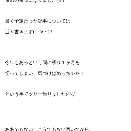
短めの余談になりました(笑)
書く予定だった記事については
近々書きます(;・∀・)！
今年もあっという間に残り１ヶ月を
切ってしまい、気づけばめっちゃ冬！
という事でツリー飾りました(^^)/
ああでもない、こうでもない言いながら