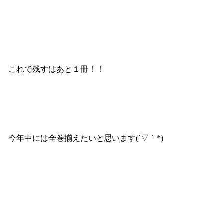
これで残すはあと１冊！！
今年中には全巻揃えたいと思います(´▽｀*)