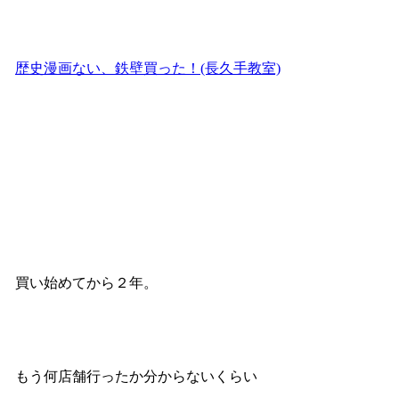
歴史漫画ない、鉄壁買った！(長久手教室)
買い始めてから２年。
もう何店舗行ったか分からないくらい