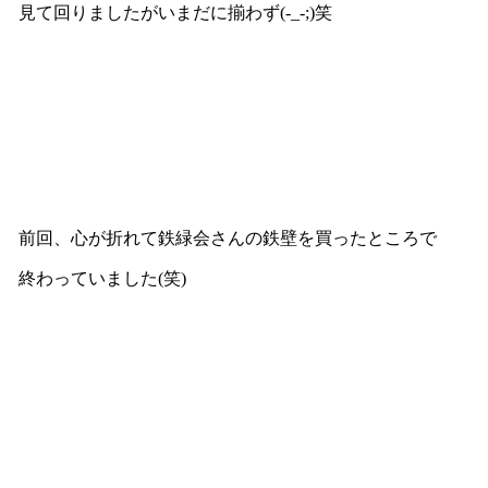
見て回りましたがいまだに揃わず(-_-;)笑
前回、心が折れて鉄緑会さんの鉄壁を買ったところで
終わっていました(笑)