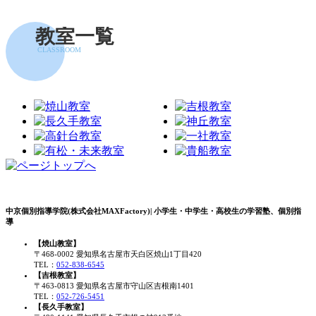
教室一覧
CLASSROOM
中京個別指導学院(株式会社MAXFactory)| 小学生・中学生・高校生の学習塾、個別指
導
【焼山教室】
〒468-0002 愛知県名古屋市天白区焼山1丁目420
TEL：
052-838-6545
【吉根教室】
〒463-0813 愛知県名古屋市守山区吉根南1401
TEL：
052-726-5451
【長久手教室】