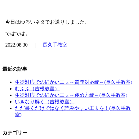
今日はゆるいネタでお送りしました。
ではでは。
2022.08.30 ｜
長久手教室
最近の記事
生徒対応での細かい工夫～質問対応編～(長久手教室)
むふふ（吉根教室）
生徒対応での細かい工夫～褒め方編～(長久手教室)
いきなり解く（吉根教室）
ただ書くだけではなく読みやすい工夫を！(長久手教
室)
カテゴリー