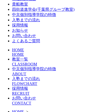
貴船教室
四街道進学会(千葉県グループ教室)
中京個別指導学院の特徴
入塾までの流れ
採用情報
お知らせ
お問い合わせ
よくあるご質問
HOME
HOME
教室一覧
CLASSROOM
中京個別指導学院の特徴
ABOUT
入塾までの流れ
FLOWCHART
採用情報
RECRUIT
お問い合わせ
CONTACT
HOME
>