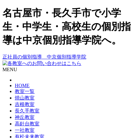
名古屋市・長久手市で小学
生・中学生・高校生の個別指
導は中京個別指導学院へ。
正社員の個別指導 中京個別指導学院
MENU
HOME
教室一覧
焼山教室
吉根教室
長久手教室
神丘教室
高針台教室
一社教室
有松未来教室