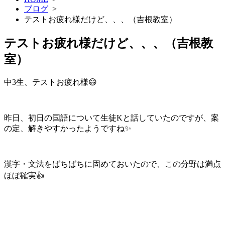
ブログ
>
テストお疲れ様だけど、、、（吉根教室）
テストお疲れ様だけど、、、（吉根教
室）
中3生、テストお疲れ様😄
昨日、初日の国語について生徒Kと話していたのですが、案
の定、解きやすかったようですね✨
漢字・文法をばちばちに固めておいたので、この分野は満点
ほぼ確実👍