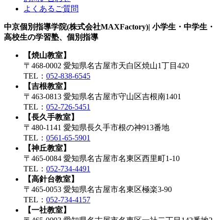
よくあるご質問
中京個別指導学院(株式会社MAXFactory)| 小学生・中学生・
高校生の学習塾、個別指導
【焼山教室】
〒468-0002 愛知県名古屋市天白区焼山1丁目420
TEL：
052-838-6545
【吉根教室】
〒463-0813 愛知県名古屋市守山区吉根南1401
TEL：
052-726-5451
【長久手教室】
〒480-1141 愛知県長久手市根の神913番地
TEL：
0561-65-5901
【神丘教室】
〒465-0084 愛知県名古屋市名東区西里町1-10
TEL：
052-734-4491
【高針台教室】
〒465-0053 愛知県名古屋市名東区極楽3-90
TEL：
052-734-4157
【一社教室】