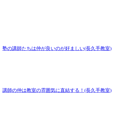
塾の講師たちは仲が良いのが好ましい(長久手教室)
講師の仲は教室の雰囲気に直結する！(長久手教室)