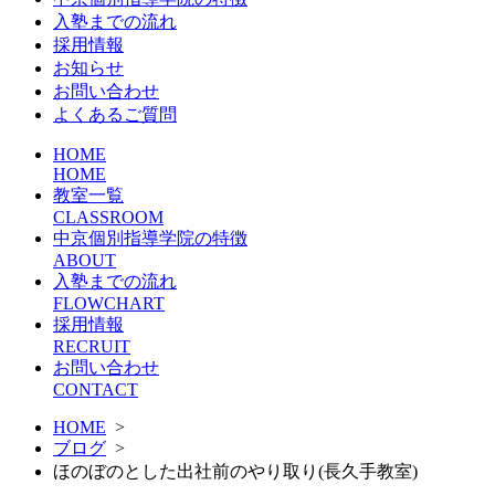
入塾までの流れ
採用情報
お知らせ
お問い合わせ
よくあるご質問
HOME
HOME
教室一覧
CLASSROOM
中京個別指導学院の特徴
ABOUT
入塾までの流れ
FLOWCHART
採用情報
RECRUIT
お問い合わせ
CONTACT
HOME
>
ブログ
>
ほのぼのとした出社前のやり取り(長久手教室)