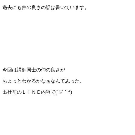
過去にも仲の良さの話は書いています。
今回は講師同士の仲の良さが
ちょっとわかるかなぁなんて思った、
出社前のＬＩＮＥ内容で(´▽｀*)