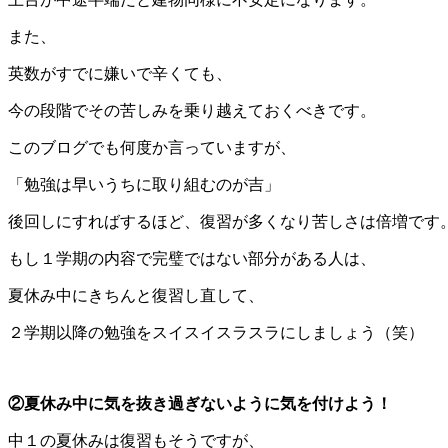
また、
英数がすでに嫌いで辛くても、
今の段階でその苦しみを乗り越えておくべきです。
このブログでも何度か言っていますが、
「勉強は早いうちに取り組むのが吉」
後回しにすればするほど、復習が多くなり苦しさは倍増です
もし１学期の内容で完璧ではない部分がある人は、
夏休み中にきちんと復習し直して、
２学期以降の勉強をスイスイスラスラにしましょう（笑）
②夏休み中に気を抜き過ぎないように気を付けよう！
中１の夏休みは復習もそうですが、