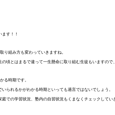
います！！
の取り組み方も変わっていきますね。
生の頃とはまるで違って一生懸命に取り組む生徒もいますので
掛かる時期です。
でいられるかがわかる時期といっても過言ではないでしょう。
家庭での学習状況、塾内の自習状況もくまなくチェックしてい