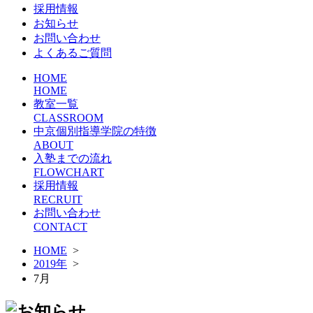
採用情報
お知らせ
お問い合わせ
よくあるご質問
HOME
HOME
教室一覧
CLASSROOM
中京個別指導学院の特徴
ABOUT
入塾までの流れ
FLOWCHART
採用情報
RECRUIT
お問い合わせ
CONTACT
HOME
>
2019年
>
7月