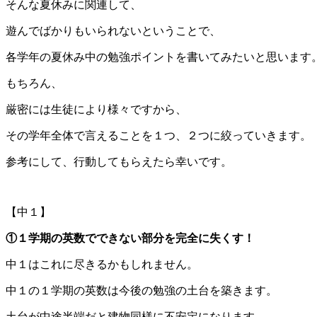
そんな夏休みに関連して、
遊んでばかりもいられないということで、
各学年の夏休み中の勉強ポイントを書いてみたいと思います
もちろん、
厳密には生徒により様々ですから、
その学年全体で言えることを１つ、２つに絞っていきます。
参考にして、行動してもらえたら幸いです。
【中１】
①１学期の英数でできない部分を完全に失くす！
中１はこれに尽きるかもしれません。
中１の１学期の英数は今後の勉強の土台を築きます。
土台が中途半端だと建物同様に不安定になります。