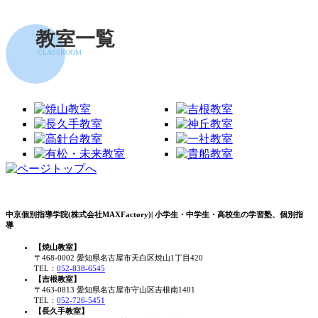
教室一覧
CLASSROOM
中京個別指導学院(株式会社MAXFactory)| 小学生・中学生・高校生の学習塾、個別指
導
【焼山教室】
〒468-0002 愛知県名古屋市天白区焼山1丁目420
TEL：
052-838-6545
【吉根教室】
〒463-0813 愛知県名古屋市守山区吉根南1401
TEL：
052-726-5451
【長久手教室】