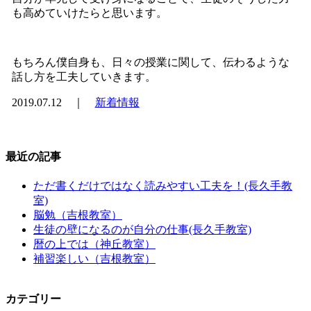
も高めていけたらと思います。
もちろん僕自身も、日々の授業に関して、伝わるような
話し方を工夫していきます。
2019.07.12 ｜
新着情報
最近の記事
ただ書くだけではなく読みやすい工夫を！(長久手教
室)
脳勉（吉根教室）
生徒の壁になるのが自分の仕事(長久手教室)
暦の上では（神丘教室）
補習楽しい（吉根教室）
カテゴリー