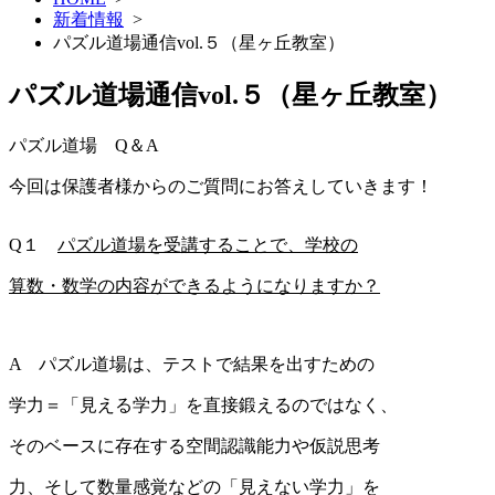
新着情報
>
パズル道場通信vol.５（星ヶ丘教室）
パズル道場通信vol.５（星ヶ丘教室）
パズル道場 Q＆A
今回は保護者様からのご質問にお答えしていきます！
Q１
パズル道場を受講することで、学校の
算数・数学の内容ができるようになりますか？
A パズル道場は、テストで結果を出すための
学力＝「見える学力」を直接鍛えるのではなく、
そのベースに存在する空間認識能力や仮説思考
力、そして数量感覚などの「見えない学力」を