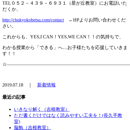
TEL０５２－４３９－６９３１（星が丘教室）にお電話いた
だくか、
http://chukyokobetsu.com/contact
←HPよりお問い合わせくだ
さい。
これからも、YES,I CAN！YES,WE CAN！！の気持ちで、
わかる授業から「できる」へ…お子様たちを応援していきま
す！！
☆――――――――――――――――――――――――――
2019.07.18 ｜
新着情報
最近の記事
いきなり解く（吉根教室）
ただ書くだけではなく読みやすい工夫を！(長久手教
室)
脳勉（吉根教室）