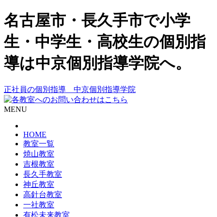
名古屋市・長久手市で小学
生・中学生・高校生の個別指
導は中京個別指導学院へ。
正社員の個別指導 中京個別指導学院
MENU
HOME
教室一覧
焼山教室
吉根教室
長久手教室
神丘教室
高針台教室
一社教室
有松未来教室