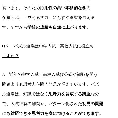
養います。そのため
応用性の高い本格的な学力
が養われ、「見える学力」にもすぐ影響を与えま
す。ですから
学校の成績も自然に上がります。
Q２
パズル道場は中学入試・高校入試に役立ち
ますか？
A 近年の中学入試・高校入試は公式や知識を問う
問題よりも思考力を問う問題が増えています。パズ
ル道場は、知識ではなく
思考力を育成する講座
なの
で、入試特有の難問や、パターン化された
初見の問題
にも対応できる思考力を身につけることができます。