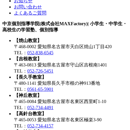
お知らせ
お問い合わせ
よくあるご質問
中京個別指導学院(株式会社MAXFactory)| 小学生・中学生・
高校生の学習塾、個別指導
【焼山教室】
〒468-0002 愛知県名古屋市天白区焼山1丁目420
TEL：
052-838-6545
【吉根教室】
〒463-0813 愛知県名古屋市守山区吉根南1401
TEL：
052-726-5451
【長久手教室】
〒480-1141 愛知県長久手市根の神913番地
TEL：
0561-65-5901
【神丘教室】
〒465-0084 愛知県名古屋市名東区西里町1-10
TEL：
052-734-4491
【高針台教室】
〒465-0053 愛知県名古屋市名東区極楽3-90
TEL：
052-734-4157