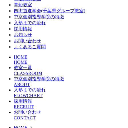
貴船教室
四街道進学会(千葉県グループ教室)
中京個別指導学院の特徴
入塾までの流れ
採用情報
お知らせ
お問い合わせ
よくあるご質問
HOME
HOME
教室一覧
CLASSROOM
中京個別指導学院の特徴
ABOUT
入塾までの流れ
FLOWCHART
採用情報
RECRUIT
お問い合わせ
CONTACT
HOME
>