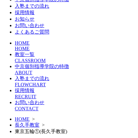
入塾までの流れ
採用情報
お知らせ
お問い合わせ
よくあるご質問
HOME
HOME
教室一覧
CLASSROOM
中京個別指導学院の特徴
ABOUT
入塾までの流れ
FLOWCHART
採用情報
RECRUIT
お問い合わせ
CONTACT
HOME
>
長久手教室
>
東京五輪①(長久手教室)