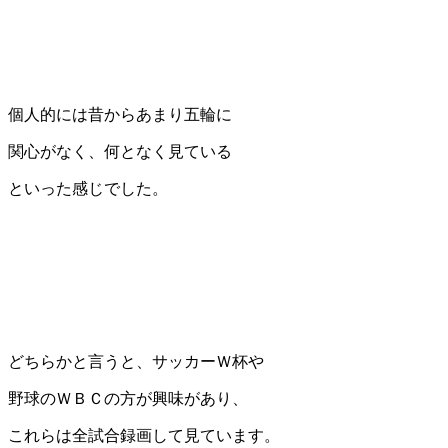
個人的には昔からあまり五輪に
関心がなく、何となく見ている
といった感じでした。
どちらかと言うと、サッカーＷ杯や
野球のＷＢＣの方が興味があり、
これらは全試合録画して見ています。