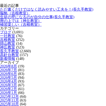
最近の記事
ただ書くだけではなく読みやすい工夫を！(長久手教室)
脳勉（吉根教室）
生徒の壁になるのが自分の仕事(長久手教室)
暦の上では（神丘教室）
補習楽しい（吉根教室）
カテゴリー
ブログ
(3,691)
一社教室
(76)
吉根教室
(252)
焼山教室
(14)
神丘教室
(523)
長久手教室
(2,660)
高針台教室
(157)
新着情報
(148)
アーカイブ
2026年8月
(19)
2026年7月
(81)
2026年6月
(83)
2026年5月
(94)
2026年4月
(93)
2026年3月
(67)
2026年2月
(61)
2026年1月
(66)
2025年12月
(64)
2025年11月
(63)
2025年10月
(64)