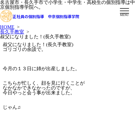
名古屋市・長久手市で小学生・中学生・高校生の個別指導は中
京個別指導学院へ。
MENU
正社員の個別指導 中京個別指導学院
HOME
>
長久手教室
>
叔父になりました！(長久手教室)
叔父になりました！(長久手教室)
ゴリゴリの余談で。
今月の１３日に姉が出産しました。
こちらが忙しく、顔を見に行くことが
なかなかできなかったのですが、
今日やっと会う事が出来ました。
じゃん♫