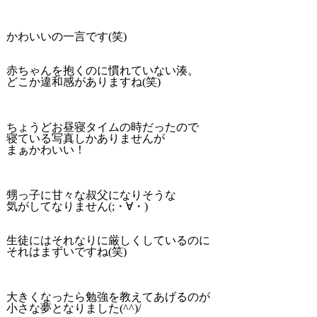
かわいいの一言です(笑)
赤ちゃんを抱くのに慣れていない湊。
どこか違和感がありますね(笑)
ちょうどお昼寝タイムの時だったので
寝ている写真しかありませんが
まぁかわいい！
甥っ子に甘々な叔父になりそうな
気がしてなりません(;・∀・)
生徒にはそれなりに厳しくしているのに
それはまずいですね(笑)
大きくなったら勉強を教えてあげるのが
小さな夢となりました(^^)/