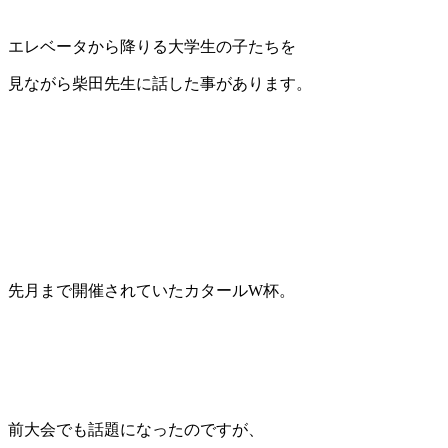
エレベータから降りる大学生の子たちを
見ながら柴田先生に話した事があります。
先月まで開催されていたカタールW杯。
前大会でも話題になったのですが、