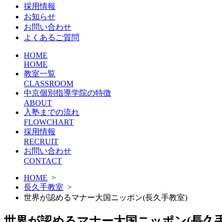
採用情報
お知らせ
お問い合わせ
よくあるご質問
HOME
HOME
教室一覧
CLASSROOM
中京個別指導学院の特徴
ABOUT
入塾までの流れ
FLOWCHART
採用情報
RECRUIT
お問い合わせ
CONTACT
HOME
>
長久手教室
>
世界が認めるマナー大国ニッポン(長久手教室)
世界が認めるマナー大国ニッポン(長久手