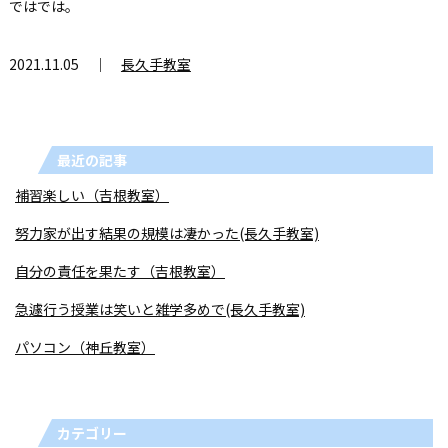
ではでは。
2021.11.05 ｜
長久手教室
最近の記事
補習楽しい（吉根教室）
努力家が出す結果の規模は凄かった(長久手教室)
自分の責任を果たす（吉根教室）
急遽行う授業は笑いと雑学多めで(長久手教室)
パソコン（神丘教室）
カテゴリー