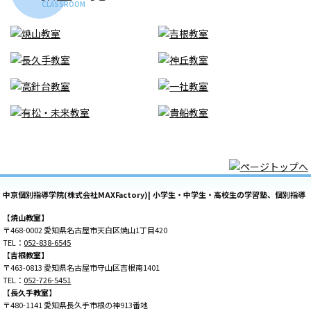
CLASSROOM
中京個別指導学院(株式会社MAXFactory)| 小学生・中学生・高校生の学習塾、個別指導
【焼山教室】
〒468-0002 愛知県名古屋市天白区焼山1丁目420
TEL：
052-838-6545
【吉根教室】
〒463-0813 愛知県名古屋市守山区吉根南1401
TEL：
052-726-5451
【長久手教室】
〒480-1141 愛知県長久手市根の神913番地