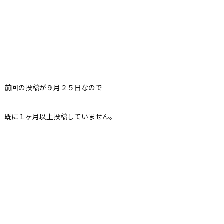
前回の投稿が９月２５日なので
既に１ヶ月以上投稿していません。