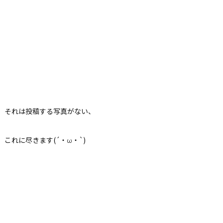
それは投稿する写真がない、
これに尽きます(´・ω・`)