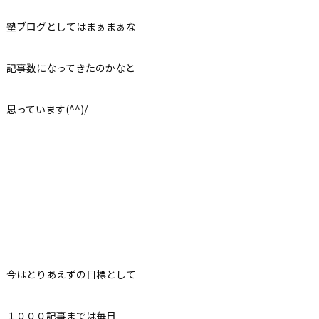
塾ブログとしてはまぁまぁな
記事数になってきたのかなと
思っています(^^)/
今はとりあえずの目標として
１０００記事までは毎日