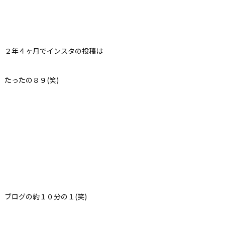
２年４ヶ月でインスタの投稿は
たったの８９(笑)
ブログの約１０分の１(笑)