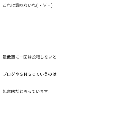
これは意味ないね(;・∀・)
最低週に一回は投稿しないと
ブログやＳＮＳっていうのは
無意味だと思っています。