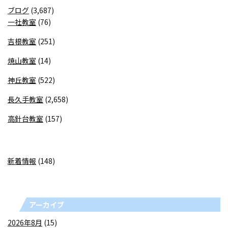
ブログ
(3,687)
一社教室
(76)
吉根教室
(251)
焼山教室
(14)
神丘教室
(522)
長久手教室
(2,658)
高針台教室
(157)
新着情報
(148)
アーカイブ
2026年8月
(15)