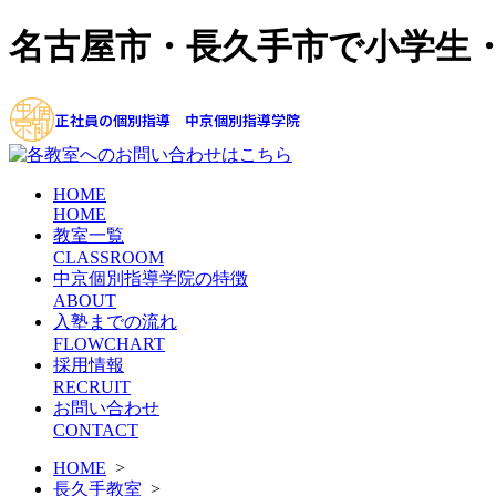
名古屋市・長久手市で小学生
正社員の個別指導 中京個別指導学院
HOME
HOME
教室一覧
CLASSROOM
中京個別指導学院の特徴
ABOUT
入塾までの流れ
FLOWCHART
採用情報
RECRUIT
お問い合わせ
CONTACT
HOME
>
長久手教室
>