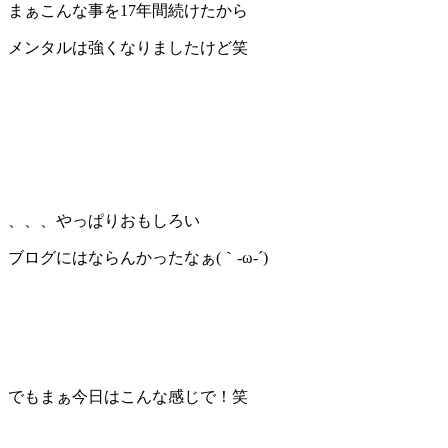
まぁこんな事を17年間続けたから
メンタルは強くなりましたけど笑
、、、やっぱりおもしろい
ブログにはならんかったなぁ(｀‐ω‐´)
でもまぁ今日はこんな感じで！笑