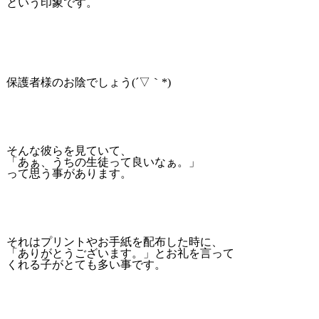
という印象です。
保護者様のお陰でしょう(´▽｀*)
そんな彼らを見ていて、
「あぁ、うちの生徒って良いなぁ。」
って思う事があります。
それはプリントやお手紙を配布した時に、
「ありがとうございます。」とお礼を言って
くれる子がとても多い事です。