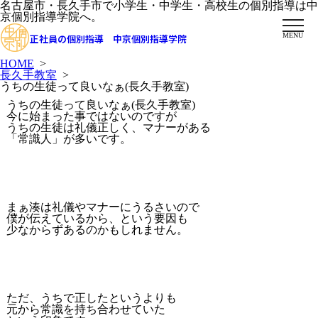
名古屋市・長久手市で小学生・中学生・高校生の個別指導は中
京個別指導学院へ。
MENU
正社員の個別指導 中京個別指導学院
HOME
>
長久手教室
>
うちの生徒って良いなぁ(長久手教室)
うちの生徒って良いなぁ(長久手教室)
今に始まった事ではないのですが
うちの生徒は礼儀正しく、マナーがある
「常識人」が多いです。
まぁ湊は礼儀やマナーにうるさいので
僕が伝えているから、という要因も
少なからずあるのかもしれません。
ただ、うちで正したというよりも
元から常識を持ち合わせていた