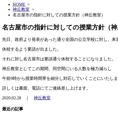
HOME
>
神丘教室
>
名古屋市の指針に対しての授業方針（神丘教室）
名古屋市の指針に対しての授業方針（神
先日、政府より発表があった通り全国の公立学校に対し、来
休校するよう要請が出ました。
それに対し名古屋市は要請通り休校することになりました。
神丘教室としてこの期間、同空間にいる人数を極力減らし
午前9時から授業時間帯を細分し対応していくことにいたし
詳しくは書面、電話にてご連絡差し上げます。
2020.02.28 ｜
神丘教室
最近の記事