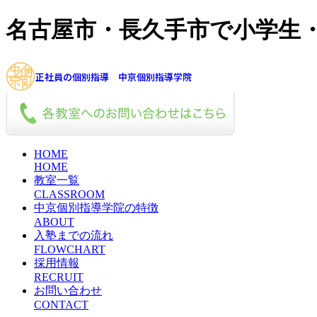
名古屋市・長久手市で小学生
正社員の個別指導 中京個別指導学院
HOME
HOME
教室一覧
CLASSROOM
中京個別指導学院の特徴
ABOUT
入塾までの流れ
FLOWCHART
採用情報
RECRUIT
お問い合わせ
CONTACT