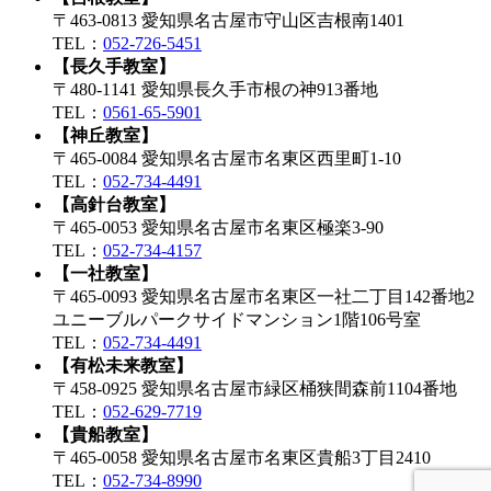
〒463-0813 愛知県名古屋市守山区吉根南1401
TEL：
052-726-5451
【長久手教室】
〒480-1141 愛知県長久手市根の神913番地
TEL：
0561-65-5901
【神丘教室】
〒465-0084 愛知県名古屋市名東区西里町1-10
TEL：
052-734-4491
【高針台教室】
〒465-0053 愛知県名古屋市名東区極楽3-90
TEL：
052-734-4157
【一社教室】
〒465-0093 愛知県名古屋市名東区一社二丁目142番地2
ユニーブルパークサイドマンション1階106号室
TEL：
052-734-4491
【有松未来教室】
〒458-0925 愛知県名古屋市緑区桶狭間森前1104番地
TEL：
052-629-7719
【貴船教室】
〒465-0058 愛知県名古屋市名東区貴船3丁目2410
TEL：
052-734-8990