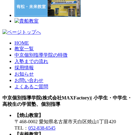
HOME
教室一覧
中京個別指導学院の特徴
入塾までの流れ
採用情報
お知らせ
お問い合わせ
よくあるご質問
中京個別指導学院(株式会社MAXFactory)| 小学生・中学生・
高校生の学習塾、個別指導
【焼山教室】
〒468-0002 愛知県名古屋市天白区焼山1丁目420
TEL：
052-838-6545
【吉根教室】