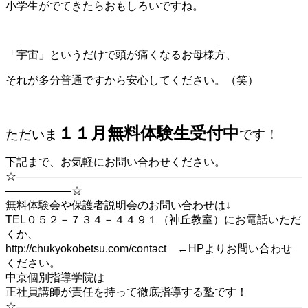
小学生がでてきたらおもしろいですね。
「宇宙」というだけで頭が痛くなるお母様方、
それが多分普通ですから安心してください。（笑）
１１月無料体験生受付中
ただいま
です！
下記まで、お気軽にお問い合わせください。
☆――――――――――――――――――――――――――
――――――☆
無料体験会や保護者説明会のお問い合わせは↓
TEL０５２－７３４－４４９１（神丘教室）にお電話いただ
くか、
http://chukyokobetsu.com/contact ←HPよりお問い合わせ
ください。
中京個別指導学院は
正社員講師が責任を持って徹底指導する塾です！
☆――――――――――――――――――――――――――