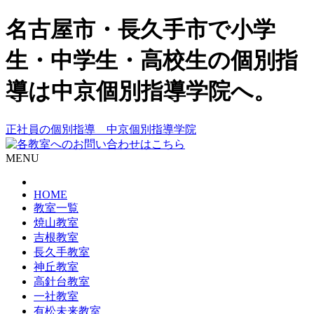
名古屋市・長久手市で小学
生・中学生・高校生の個別指
導は中京個別指導学院へ。
正社員の個別指導 中京個別指導学院
MENU
HOME
教室一覧
焼山教室
吉根教室
長久手教室
神丘教室
高針台教室
一社教室
有松未来教室