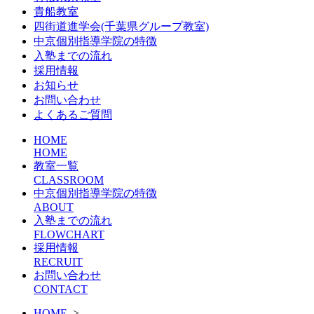
貴船教室
四街道進学会(千葉県グループ教室)
中京個別指導学院の特徴
入塾までの流れ
採用情報
お知らせ
お問い合わせ
よくあるご質問
HOME
HOME
教室一覧
CLASSROOM
中京個別指導学院の特徴
ABOUT
入塾までの流れ
FLOWCHART
採用情報
RECRUIT
お問い合わせ
CONTACT
HOME
>