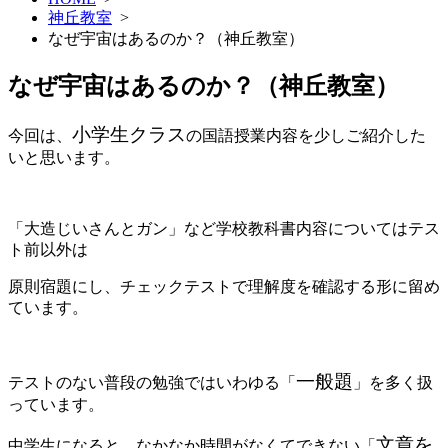
神丘教室
>
なぜ宇宙はあるのか？（神丘教室）
なぜ宇宙はあるのか？（神丘教室）
小学生クラス
今回は、
の国語授業内容を少しご紹介した
いと思います。
「大造じいさんとガン」など学校教科書内容についてはテス
ト前以外は
原則宿題にし、
チェックテストで理解度を確認する形に留め
ています。
一般題
テストのない普段の勉強ではいわゆる「
」を多く扱
っています。
文章を
中学生になると、なかなか時間がなくてできない「