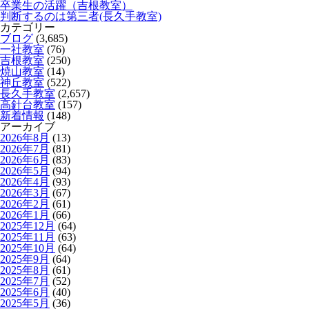
卒業生の活躍（吉根教室）
判断するのは第三者(長久手教室)
カテゴリー
ブログ
(3,685)
一社教室
(76)
吉根教室
(250)
焼山教室
(14)
神丘教室
(522)
長久手教室
(2,657)
高針台教室
(157)
新着情報
(148)
アーカイブ
2026年8月
(13)
2026年7月
(81)
2026年6月
(83)
2026年5月
(94)
2026年4月
(93)
2026年3月
(67)
2026年2月
(61)
2026年1月
(66)
2025年12月
(64)
2025年11月
(63)
2025年10月
(64)
2025年9月
(64)
2025年8月
(61)
2025年7月
(52)
2025年6月
(40)
2025年5月
(36)