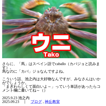
さらに、「馬」はスペイン語でcaballo（カバジョと読みま
す）。
馬なのに「カバ」ジョなんですよね。
こういう話、池之内は大好物なんですが、みなさんはいか
がでしょうか。
「まぎわらしくて面白いよ～」っていう単語があったらコ
メント欄に書いてね～（）
2025.9.23 池之内
2025.09.23 ｜
ブログ
,
神丘教室