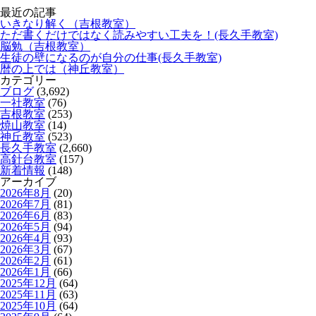
最近の記事
いきなり解く（吉根教室）
ただ書くだけではなく読みやすい工夫を！(長久手教室)
脳勉（吉根教室）
生徒の壁になるのが自分の仕事(長久手教室)
暦の上では（神丘教室）
カテゴリー
ブログ
(3,692)
一社教室
(76)
吉根教室
(253)
焼山教室
(14)
神丘教室
(523)
長久手教室
(2,660)
高針台教室
(157)
新着情報
(148)
アーカイブ
2026年8月
(20)
2026年7月
(81)
2026年6月
(83)
2026年5月
(94)
2026年4月
(93)
2026年3月
(67)
2026年2月
(61)
2026年1月
(66)
2025年12月
(64)
2025年11月
(63)
2025年10月
(64)