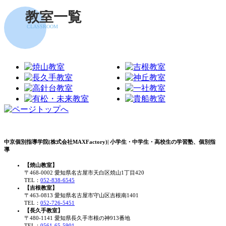
教室一覧
CLASSROOM
中京個別指導学院(株式会社MAXFactory)| 小学生・中学生・高校生の学習塾、個別指
導
【焼山教室】
〒468-0002 愛知県名古屋市天白区焼山1丁目420
TEL：
052-838-6545
【吉根教室】
〒463-0813 愛知県名古屋市守山区吉根南1401
TEL：
052-726-5451
【長久手教室】
〒480-1141 愛知県長久手市根の神913番地
TEL：
0561-65-5901