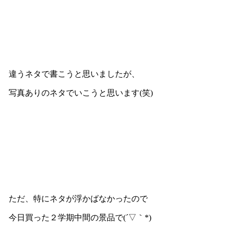
違うネタで書こうと思いましたが、
写真ありのネタでいこうと思います(笑)
ただ、特にネタが浮かばなかったので
今日買った２学期中間の景品で(´▽｀*)