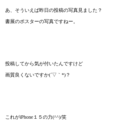
あ、そういえば昨日の投稿の写真見ました？
書展のポスターの写真ですねー。
投稿してから気が付いたんですけど
画質良くないですか(´▽｀*)？
これがiPhone１５の力(^^)/笑