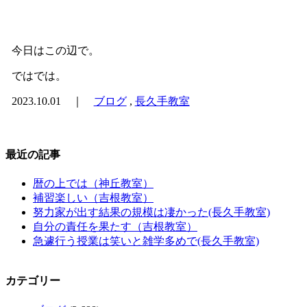
今日はこの辺で。
ではでは。
2023.10.01 ｜
ブログ
,
長久手教室
最近の記事
暦の上では（神丘教室）
補習楽しい（吉根教室）
努力家が出す結果の規模は凄かった(長久手教室)
自分の責任を果たす（吉根教室）
急遽行う授業は笑いと雑学多めで(長久手教室)
カテゴリー