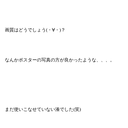
画質はどうでしょう(・∀・)？
なんかポスターの写真の方が良かったような、、、。
まだ使いこなせていない湊でした(笑)