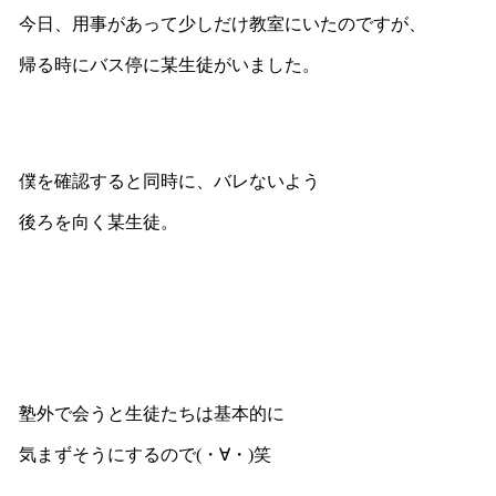
今日、用事があって少しだけ教室にいたのですが、
帰る時にバス停に某生徒がいました。
僕を確認すると同時に、バレないよう
後ろを向く某生徒。
塾外で会うと生徒たちは基本的に
気まずそうにするので(・∀・)笑