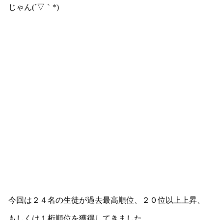
じゃん(´▽｀*)
今回は２４名の生徒が過去最高順位、２０位以上上昇、
もしくは１桁順位を獲得してきました。