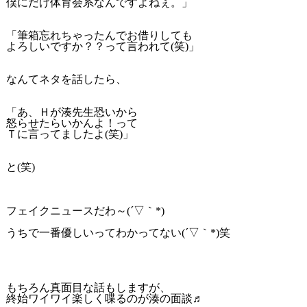
僕にだけ体育会系なんですよねぇ。」
「筆箱忘れちゃったんでお借りしても
よろしいですか？？って言われて(笑)」
なんてネタを話したら、
「あ、Ｈが湊先生恐いから
怒らせたらいかんよ！って
Ｔに言ってましたよ(笑)」
と(笑)
フェイクニュースだわ～(´▽｀*)
うちで一番優しいってわかってない(´▽｀*)笑
もちろん真面目な話もしますが、
終始ワイワイ楽しく喋るのが湊の面談♬