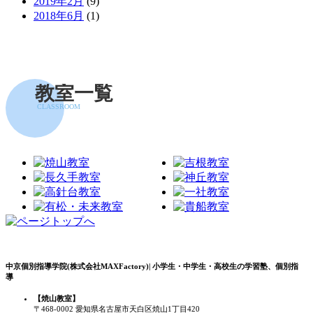
2019年2月
(9)
2018年6月
(1)
教室一覧
CLASSROOM
中京個別指導学院(株式会社MAXFactory)| 小学生・中学生・高校生の学習塾、個別指
導
【焼山教室】
〒468-0002 愛知県名古屋市天白区焼山1丁目420