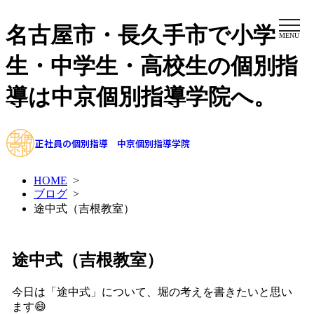
名古屋市・長久手市で小学
MENU
生・中学生・高校生の個別指
導は中京個別指導学院へ。
正社員の個別指導 中京個別指導学院
HOME
>
ブログ
>
途中式（吉根教室）
途中式（吉根教室）
今日は「途中式」について、堀の考えを書きたいと思い
ます😄