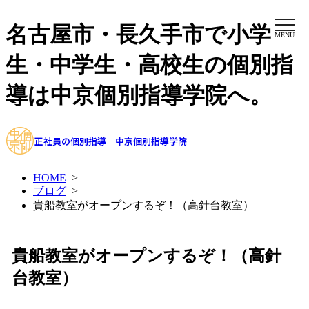
名古屋市・長久手市で小学
MENU
生・中学生・高校生の個別指
導は中京個別指導学院へ。
正社員の個別指導 中京個別指導学院
HOME
>
ブログ
>
貴船教室がオープンするぞ！（高針台教室）
貴船教室がオープンするぞ！（高針
台教室）