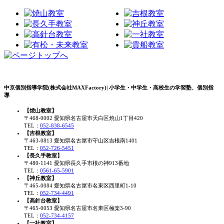
中京個別指導学院(株式会社MAXFactory)| 小学生・中学生・高校生の学習塾、個別指
導
【焼山教室】
〒468-0002 愛知県名古屋市天白区焼山1丁目420
TEL：
052-838-6545
【吉根教室】
〒463-0813 愛知県名古屋市守山区吉根南1401
TEL：
052-726-5451
【長久手教室】
〒480-1141 愛知県長久手市根の神913番地
TEL：
0561-65-5901
【神丘教室】
〒465-0084 愛知県名古屋市名東区西里町1-10
TEL：
052-734-4491
【高針台教室】
〒465-0053 愛知県名古屋市名東区極楽3-90
TEL：
052-734-4157
【一社教室】