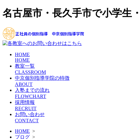
名古屋市・長久手市で小学生
正社員の個別指導 中京個別指導学院
HOME
HOME
教室一覧
CLASSROOM
中京個別指導学院の特徴
ABOUT
入塾までの流れ
FLOWCHART
採用情報
RECRUIT
お問い合わせ
CONTACT
HOME
>
ブログ
>