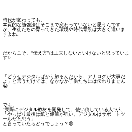
時代が変わっても、
本質的な勉強法はそこまで変わっていないと思うんです
が、生徒たちの育ってきた環境や時代背景は大きく違いま
すよね。
だからこそ、“伝え方”は工夫しないといけないと思っていま
す✨
「どうせデジタルばかり触るんだから、アナログが大事だ
よ」と言うだけでは、なかなか子供たちには伝わりません
😭
でも、
“実際にデジタル教材を開発して、使い倒している人”が、
「やっぱり最後は紙と鉛筆が強い。デジタルはサポートツ
ールだと思う」
と言っていたらどうでしょう？😄