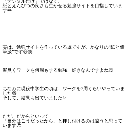
「デジタルだけ」ではなく、
紙とえんぴつの良さも生かせる勉強サイトを目指していま
す✏️
実は、勉強サイトを作っている堀ですが、かなりの“紙と鉛
筆派”です😅笑
泥臭くワークを何周もする勉強、好きなんですよね😋
ちなみに現役中学生の頃は、ワークを7周くらいやっていま
した😄
そして、結果も出ていました✨
ただ、だからといって
「自分はこうだったから」と押し付けるのは違うと思って
います🤔