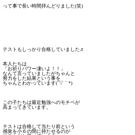
って事で長い時間拝んどりました(笑)
テストもしっかり合格していました♬
本人たちは
「お祈りパワー凄いよ！！」
なんて言っていましたがちゃんと
努力をした結果という事を
ちゃんとわかっています(´▽｀*)
この子たちは最近勉強へのモチベが
高まってきています。
テストは合格して当たり前という
感覚を小６の間に持たせるのが