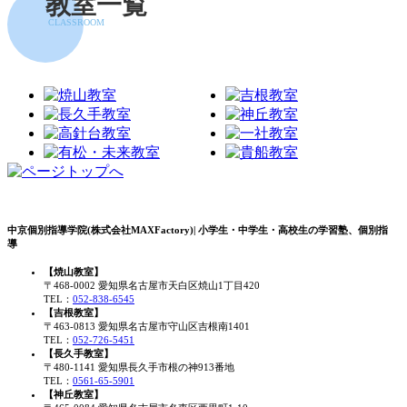
教室一覧
CLASSROOM
中京個別指導学院(株式会社MAXFactory)| 小学生・中学生・高校生の学習塾、個別指
導
【焼山教室】
〒468-0002 愛知県名古屋市天白区焼山1丁目420
TEL：
052-838-6545
【吉根教室】
〒463-0813 愛知県名古屋市守山区吉根南1401
TEL：
052-726-5451
【長久手教室】
〒480-1141 愛知県長久手市根の神913番地
TEL：
0561-65-5901
【神丘教室】