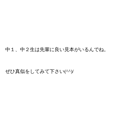
中１、中２生は先輩に良い見本がいるんでね。
ぜひ真似をしてみて下さい(^^)/