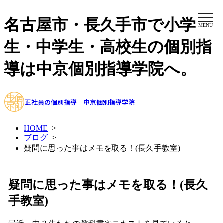
名古屋市・長久手市で小学
MENU
生・中学生・高校生の個別指
導は中京個別指導学院へ。
正社員の個別指導 中京個別指導学院
HOME
>
ブログ
>
疑問に思った事はメモを取る！(長久手教室)
疑問に思った事はメモを取る！(長久
手教室)