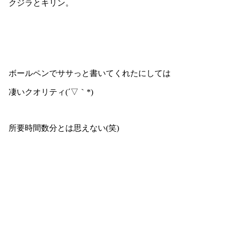
クジラとキリン。
ボールペンでササっと書いてくれたにしては
凄いクオリティ(´▽｀*)
所要時間数分とは思えない(笑)