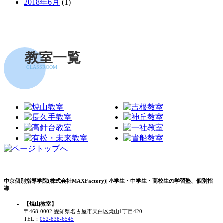
2018年6月
(1)
教室一覧
CLASSROOM
中京個別指導学院(株式会社MAXFactory)| 小学生・中学生・高校生の学習塾、個別指
導
【焼山教室】
〒468-0002 愛知県名古屋市天白区焼山1丁目420
TEL：
052-838-6545