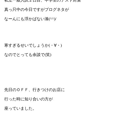
私立一般入試２日目、中学生のテスト対策
真っ只中の今日ですがブログネタが
なーんにも浮かばない湊(^^)/
寒すぎるせいでしょうか(・∀・)
なのでとっても余談で(笑)
先日のＯＦＦ、行きつけのお店に
行った時に知り合いの方が
座っていました。