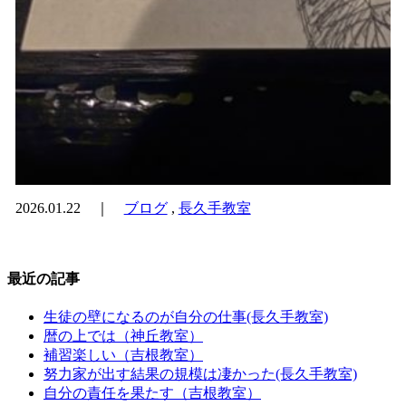
2026.01.22 ｜
ブログ
,
長久手教室
最近の記事
生徒の壁になるのが自分の仕事(長久手教室)
暦の上では（神丘教室）
補習楽しい（吉根教室）
努力家が出す結果の規模は凄かった(長久手教室)
自分の責任を果たす（吉根教室）