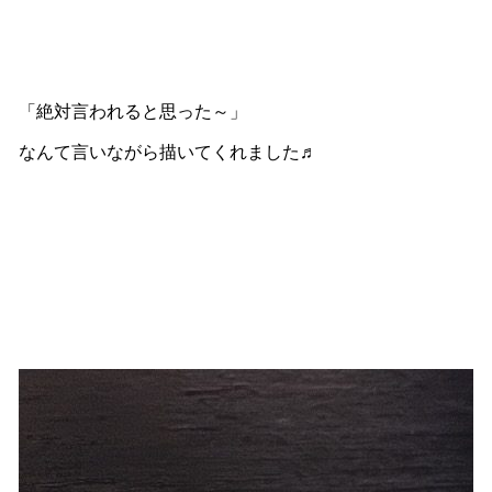
「絶対言われると思った～」
なんて言いながら描いてくれました♬