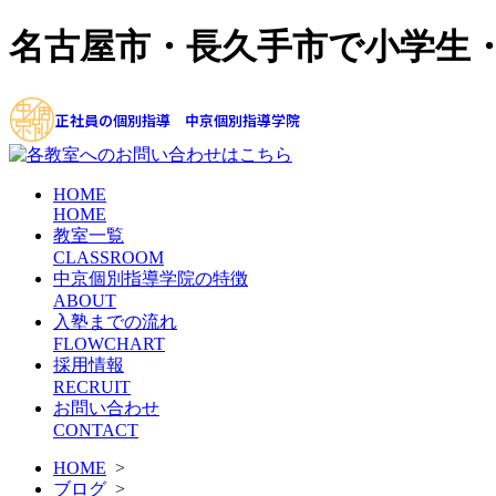
名古屋市・長久手市で小学生
正社員の個別指導 中京個別指導学院
HOME
HOME
教室一覧
CLASSROOM
中京個別指導学院の特徴
ABOUT
入塾までの流れ
FLOWCHART
採用情報
RECRUIT
お問い合わせ
CONTACT
HOME
>
ブログ
>