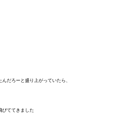
たんだろーと盛り上がっていたら、
飛びててきました