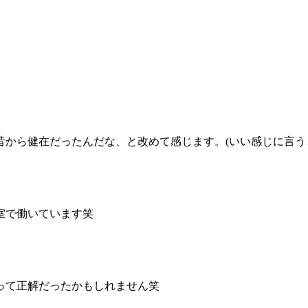
から健在だったんだな、と改めて感じます。(いい感じに言う
室で働いています笑
って正解だったかもしれません笑