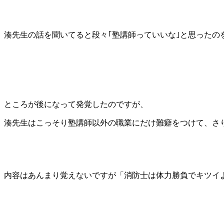
湊先生の話を聞いてると段々｢塾講師っていいな｣と思ったの
ところが後になって発覚したのですが、
湊先生はこっそり塾講師以外の職業にだけ難癖をつけて、さ
内容はあんまり覚えないですが「消防士は体力勝負でキツイ