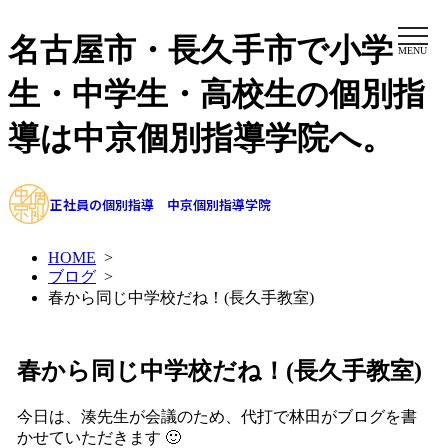
名古屋市・長久手市で小学
MENU
生・中学生・高校生の個別指
導は中京個別指導学院へ。
正社員の個別指導 中京個別指導学院
HOME
>
ブログ
>
春から同じ中学校だね！(長久手教室)
春から同じ中学校だね！(長久手教室)
今日は、湊先生が会議のため、代打で林田がブログを書
かせていただきます 🙂