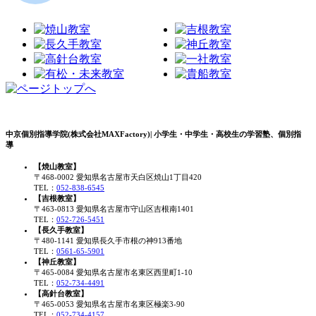
中京個別指導学院(株式会社MAXFactory)| 小学生・中学生・高校生の学習塾、個別指
導
【焼山教室】
〒468-0002 愛知県名古屋市天白区焼山1丁目420
TEL：
052-838-6545
【吉根教室】
〒463-0813 愛知県名古屋市守山区吉根南1401
TEL：
052-726-5451
【長久手教室】
〒480-1141 愛知県長久手市根の神913番地
TEL：
0561-65-5901
【神丘教室】
〒465-0084 愛知県名古屋市名東区西里町1-10
TEL：
052-734-4491
【高針台教室】
〒465-0053 愛知県名古屋市名東区極楽3-90
TEL：
052-734-4157