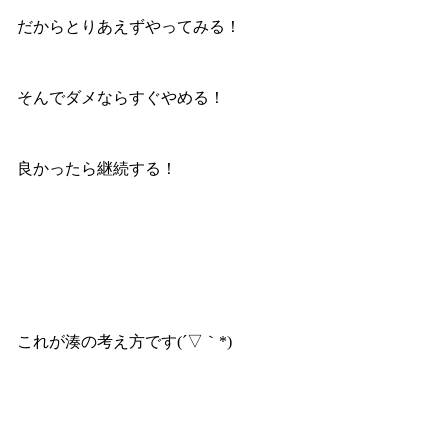
だからとりあえずやってみる！
そんでダメならすぐやめる！
良かったら継続する！
これが湊の考え方です(´▽｀*)