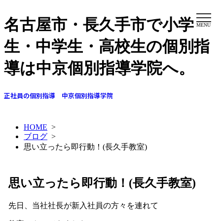
名古屋市・長久手市で小学
MENU
生・中学生・高校生の個別指
導は中京個別指導学院へ。
正社員の個別指導 中京個別指導学院
HOME
>
ブログ
>
思い立ったら即行動！(長久手教室)
思い立ったら即行動！(長久手教室)
先日、当社社長が新入社員の方々を連れて