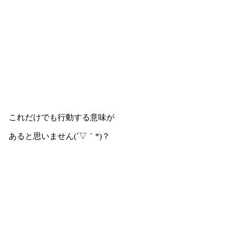
これだけでも行動する意味が
あると思いません(´▽｀*)？