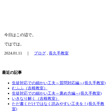
今日はこの辺で。
ではでは。
2024.01.11 ｜
ブログ
,
長久手教室
最近の記事
生徒対応での細かい工夫～質問対応編～(長久手教室)
むふふ（吉根教室）
生徒対応での細かい工夫～褒め方編～(長久手教室)
いきなり解く（吉根教室）
ただ書くだけではなく読みやすい工夫を！(長久手教
室)