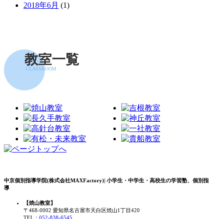
2018年6月
(1)
教室一覧
CLASSROOM
中京個別指導学院(株式会社MAXFactory)| 小学生・中学生・高校生の学習塾、個別指
導
【焼山教室】
〒468-0002 愛知県名古屋市天白区焼山1丁目420
TEL：
052-838-6545