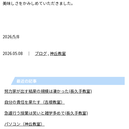
美味しさをかみしめていただきました。
2026/5/8
2026.05.08 ｜
ブログ
,
神丘教室
最近の記事
努力家が出す結果の規模は凄かった(長久手教室)
自分の責任を果たす（吉根教室）
急遽行う授業は笑いと雑学多めで(長久手教室)
パソコン（神丘教室）