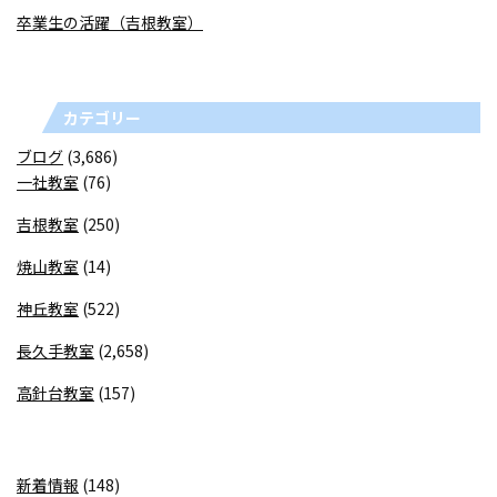
卒業生の活躍（吉根教室）
カテゴリー
ブログ
(3,686)
一社教室
(76)
吉根教室
(250)
焼山教室
(14)
神丘教室
(522)
長久手教室
(2,658)
高針台教室
(157)
新着情報
(148)