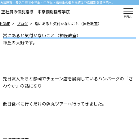
名古屋市・長久手市で小学生・中学生・高校生の個別指導は中京個別指導学院へ。
正社員の個別指導 中京個別指導学院
MENU
HOME
>
ブログ
>
常にあると気付かないこと（神丘教室）
常にあると気付かないこと（神丘教室）
神丘の大野です。
先日友人たちと静岡でチェーン店を展開しているハンバーグの「さ
わやか」の話になり
後日食べに行くだけの弾丸ツアーへ行ってきました。