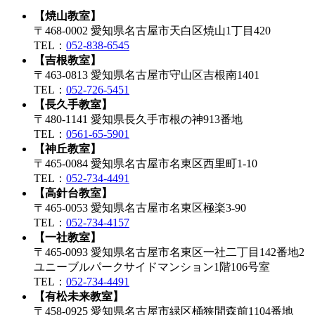
【焼山教室】
〒468-0002 愛知県名古屋市天白区焼山1丁目420
TEL：
052-838-6545
【吉根教室】
〒463-0813 愛知県名古屋市守山区吉根南1401
TEL：
052-726-5451
【長久手教室】
〒480-1141 愛知県長久手市根の神913番地
TEL：
0561-65-5901
【神丘教室】
〒465-0084 愛知県名古屋市名東区西里町1-10
TEL：
052-734-4491
【高針台教室】
〒465-0053 愛知県名古屋市名東区極楽3-90
TEL：
052-734-4157
【一社教室】
〒465-0093 愛知県名古屋市名東区一社二丁目142番地2
ユニーブルパークサイドマンション1階106号室
TEL：
052-734-4491
【有松未来教室】
〒458-0925 愛知県名古屋市緑区桶狭間森前1104番地