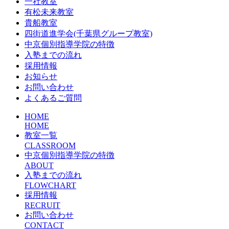
一社教室
有松未来教室
貴船教室
四街道進学会(千葉県グループ教室)
中京個別指導学院の特徴
入塾までの流れ
採用情報
お知らせ
お問い合わせ
よくあるご質問
HOME
HOME
教室一覧
CLASSROOM
中京個別指導学院の特徴
ABOUT
入塾までの流れ
FLOWCHART
採用情報
RECRUIT
お問い合わせ
CONTACT