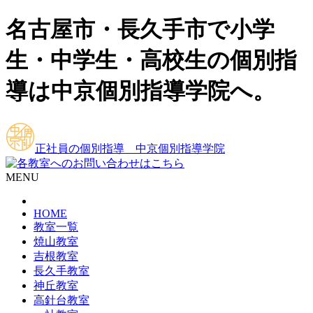
名古屋市・長久手市で小学
生・中学生・高校生の個別指
導は中京個別指導学院へ。
正社員の個別指導 中京個別指導学院
MENU
HOME
教室一覧
焼山教室
吉根教室
長久手教室
神丘教室
高針台教室