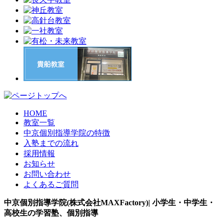
HOME
教室一覧
中京個別指導学院の特徴
入塾までの流れ
採用情報
お知らせ
お問い合わせ
よくあるご質問
中京個別指導学院(株式会社MAXFactory)| 小学生・中学生・
高校生の学習塾、個別指導