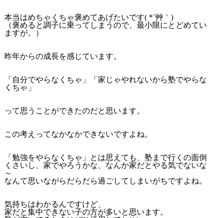
本当はめちゃくちゃ褒めてあげたいです( *´艸｀)
（褒めると調子に乗ってしまうので、最小限にとどめてい
ますが。）
昨年からの成長を感じています。
「自分でやらなくちゃ」「家じゃやれないから塾でやらな
くちゃ」
って思うことができたのだと思います。
この考えってなかなかできないですよね。
「勉強をやらなくちゃ」とは思えても、塾まで行くの面倒
くさいし、家でやろうかな、なんか家だとやる気でないな
～
なんて思いながらだらだら過ごしてしまいがちですよね。
気持ちはわかるんですけど、
家だと集中できない子の方が多いと思います。