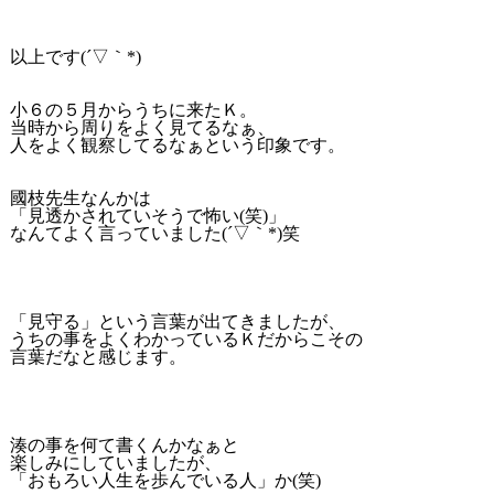
以上です(´▽｀*)
小６の５月からうちに来たＫ。
当時から周りをよく見てるなぁ、
人をよく観察してるなぁという印象です。
國枝先生なんかは
「見透かされていそうで怖い(笑)」
なんてよく言っていました(´▽｀*)笑
「見守る」という言葉が出てきましたが、
うちの事をよくわかっているＫだからこその
言葉だなと感じます。
湊の事を何て書くんかなぁと
楽しみにしていましたが、
「おもろい人生を歩んでいる人」か(笑)