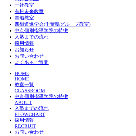
一社教室
有松未来教室
貴船教室
四街道進学会(千葉県グループ教室)
中京個別指導学院の特徴
入塾までの流れ
採用情報
お知らせ
お問い合わせ
よくあるご質問
HOME
HOME
教室一覧
CLASSROOM
中京個別指導学院の特徴
ABOUT
入塾までの流れ
FLOWCHART
採用情報
RECRUIT
お問い合わせ