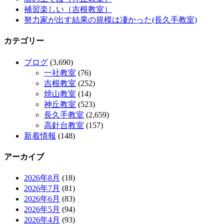
補習楽しい（吉根教室）
努力家が出す結果の規模は凄かった(長久手教室)
カテゴリー
ブログ
(3,690)
一社教室
(76)
吉根教室
(252)
焼山教室
(14)
神丘教室
(523)
長久手教室
(2,659)
高針台教室
(157)
新着情報
(148)
アーカイブ
2026年8月
(18)
2026年7月
(81)
2026年6月
(83)
2026年5月
(94)
2026年4月
(93)