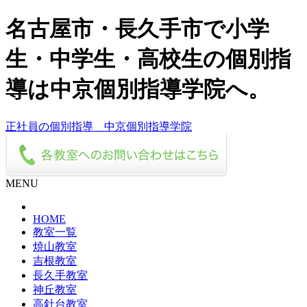
名古屋市・長久手市で小学
生・中学生・高校生の個別指
導は中京個別指導学院へ。
正社員の個別指導 中京個別指導学院
MENU
HOME
教室一覧
焼山教室
吉根教室
長久手教室
神丘教室
高針台教室