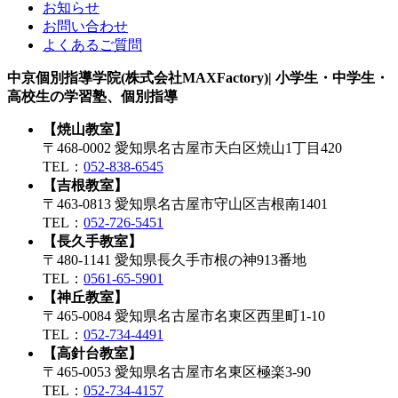
お知らせ
お問い合わせ
よくあるご質問
中京個別指導学院(株式会社MAXFactory)| 小学生・中学生・
高校生の学習塾、個別指導
【焼山教室】
〒468-0002 愛知県名古屋市天白区焼山1丁目420
TEL：
052-838-6545
【吉根教室】
〒463-0813 愛知県名古屋市守山区吉根南1401
TEL：
052-726-5451
【長久手教室】
〒480-1141 愛知県長久手市根の神913番地
TEL：
0561-65-5901
【神丘教室】
〒465-0084 愛知県名古屋市名東区西里町1-10
TEL：
052-734-4491
【高針台教室】
〒465-0053 愛知県名古屋市名東区極楽3-90
TEL：
052-734-4157