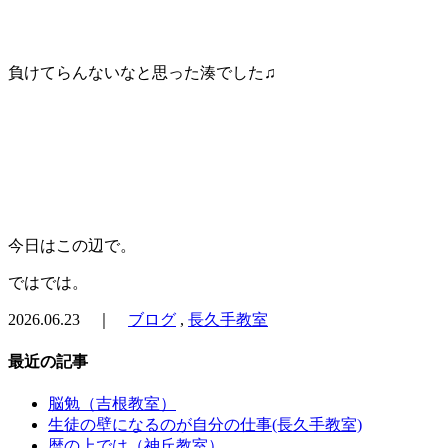
負けてらんないなと思った湊でした♫
今日はこの辺で。
ではでは。
2026.06.23 ｜
ブログ
,
長久手教室
最近の記事
脳勉（吉根教室）
生徒の壁になるのが自分の仕事(長久手教室)
暦の上では（神丘教室）