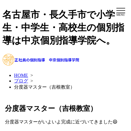
名古屋市・長久手市で小学
MENU
生・中学生・高校生の個別指
導は中京個別指導学院へ。
正社員の個別指導 中京個別指導学院
HOME
>
ブログ
>
分度器マスター（吉根教室）
分度器マスター（吉根教室）
分度器マスターがいよいよ完成に近づいてきました😄