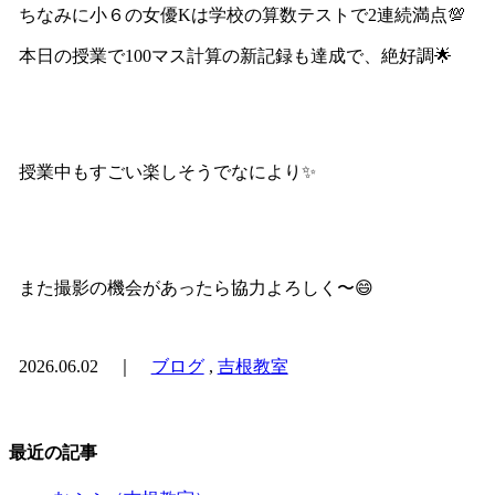
ちなみに小６の女優Kは学校の算数テストで2連続満点💯
本日の授業で100マス計算の新記録も達成で、絶好調🌟
授業中もすごい楽しそうでなにより✨
また撮影の機会があったら協力よろしく〜😄
2026.06.02 ｜
ブログ
,
吉根教室
最近の記事