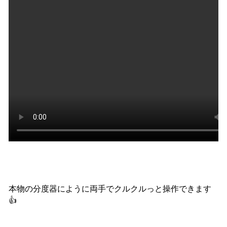
本物の分度器にように両手でクルクルっと操作できます
👍