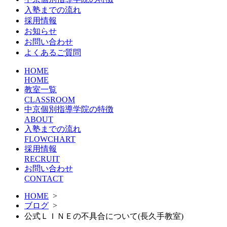
入塾までの流れ
採用情報
お知らせ
お問い合わせ
よくあるご質問
HOME
HOME
教室一覧
CLASSROOM
中京個別指導学院の特徴
ABOUT
入塾までの流れ
FLOWCHART
採用情報
RECRUIT
お問い合わせ
CONTACT
HOME
>
ブログ
>
公式ＬＩＮＥの不具合について(長久手教室)