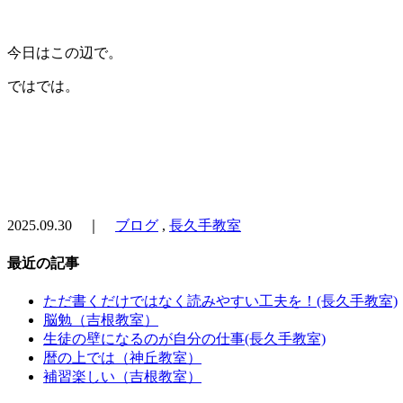
今日はこの辺で。
ではでは。
2025.09.30 ｜
ブログ
,
長久手教室
最近の記事
ただ書くだけではなく読みやすい工夫を！(長久手教室)
脳勉（吉根教室）
生徒の壁になるのが自分の仕事(長久手教室)
暦の上では（神丘教室）
補習楽しい（吉根教室）