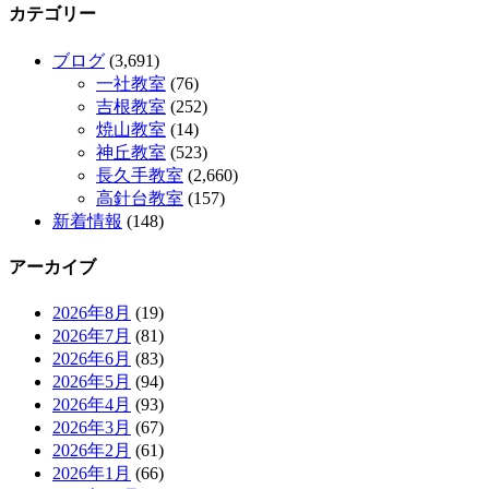
カテゴリー
ブログ
(3,691)
一社教室
(76)
吉根教室
(252)
焼山教室
(14)
神丘教室
(523)
長久手教室
(2,660)
高針台教室
(157)
新着情報
(148)
アーカイブ
2026年8月
(19)
2026年7月
(81)
2026年6月
(83)
2026年5月
(94)
2026年4月
(93)
2026年3月
(67)
2026年2月
(61)
2026年1月
(66)