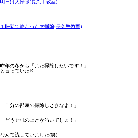
明日は大掃除(長久手教室)
１時間で終わった大掃除(長久手教室)
昨年の冬から「また掃除したいです！」
と言っていたＫ。
「自分の部屋の掃除しときなよ！」
「どうせ机の上とか汚いでしょ！」
なんて流していました(笑)