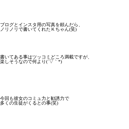
ブログとインスタ用の写真を頼んだら、
ノリノリで書いてくれたＫちゃん(笑)
書いてある事はツッコミどころ満載ですが、
楽しそうなので何より(´▽｀*)
今回も彼女のコミュ力と勧誘力で
多くの生徒がくるとの事(笑)