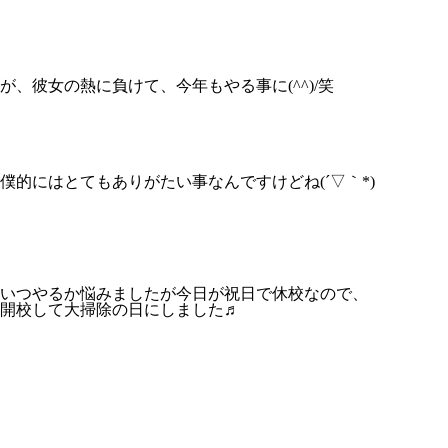
が、彼女の熱に負けて、今年もやる事に(^^)/笑
僕的にはとてもありがたい事なんですけどね(´▽｀*)
いつやるか悩みましたが今日が祝日で休校なので、
開校して大掃除の日にしました♬